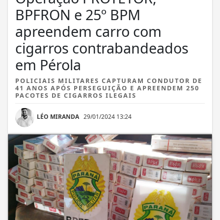
BPFRON e 25º BPM
apreendem carro com
cigarros contrabandeados
em Pérola
POLICIAIS MILITARES CAPTURAM CONDUTOR DE
41 ANOS APÓS PERSEGUIÇÃO E APREENDEM 250
PACOTES DE CIGARROS ILEGAIS
LÉO MIRANDA
29/01/2024 13:24