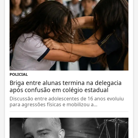
POLICIAL
Briga entre alunas termina na delegacia
após confusão em colégio estadual
Discussão entre adolescentes de 16 anos evoluiu
para agressões físicas e mobilizou a...