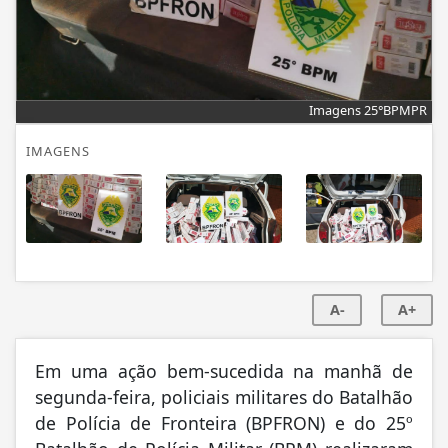
Imagens 25°BPMPR
IMAGENS
A-
A+
Em uma ação bem-sucedida na manhã de
segunda-feira, policiais militares do Batalhão
de Polícia de Fronteira (BPFRON) e do 25º