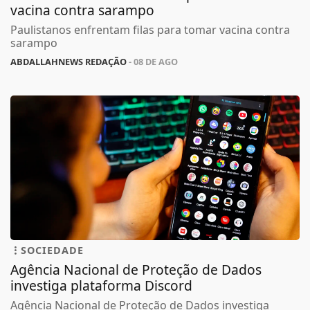
vacina contra sarampo
Paulistanos enfrentam filas para tomar vacina contra
sarampo
ABDALLAHNEWS REDAÇÃO
- 08 DE AGO
SOCIEDADE
Agência Nacional de Proteção de Dados
investiga plataforma Discord
Agência Nacional de Proteção de Dados investiga