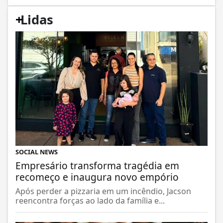
+
Lidas
SOCIAL NEWS
Empresário transforma tragédia em
recomeço e inaugura novo empório
Após perder a pizzaria em um incêndio, Jacson
reencontra forças ao lado da família e...