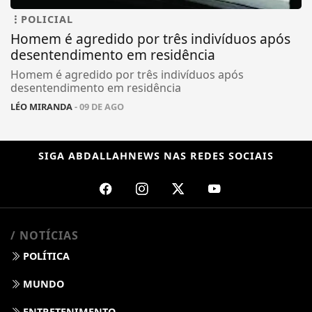
POLICIAL
Homem é agredido por três indivíduos após
desentendimento em residência
Homem é agredido por três indivíduos após
desentendimento em residência
LÉO MIRANDA
- 09 DE AGO
SIGA
ABDALLAHNEWS
NAS REDES SOCIAIS
/ NOTÍCIAS
POLÍTICA
MUNDO
ENTRETENIMENTO