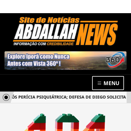
MENU
APÓS PERÍCIA PSIQUIÁTRICA; DEFESA DE DIEGO SOLICITA N