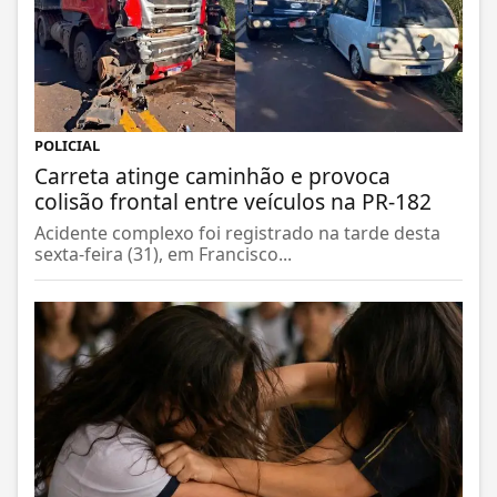
POLICIAL
Carreta atinge caminhão e provoca
colisão frontal entre veículos na PR-182
Acidente complexo foi registrado na tarde desta
sexta-feira (31), em Francisco...