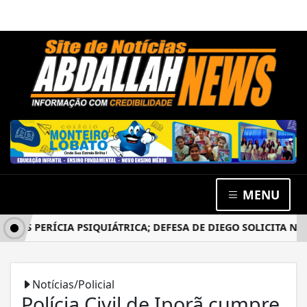
MENU
S PERÍCIA PSIQUIÁTRICA; DEFESA DE DIEGO SOLICITA NOVO
Notícias/Policial
Polícia Civil de Iporã cumpre