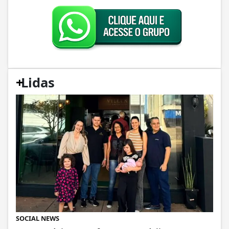
+
Lidas
SOCIAL NEWS