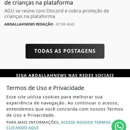
de crianças na plataforma
AGU se reúne com Discord e cobra proteção de
crianças na plataforma
ABDALLAHNEWS REDAÇÃO
- 07 DE AGO
TODAS AS POSTAGENS
SIGA
ABDALLAHNEWS
NAS REDES SOCIAIS
Termos de Uso e Privacidade
Esse site utiliza cookies para melhorar sua
experiência de navegação. Ao continuar o acesso,
/ NOTÍCIAS
entendemos que você concorda com nossos Termos
de Uso e Privacidade.
POLÍTICA
PARA MAIS INFORMAÇÕES,
ACESSE NOSSOS TERMOS
CLICANDO AQUI
MUNDO