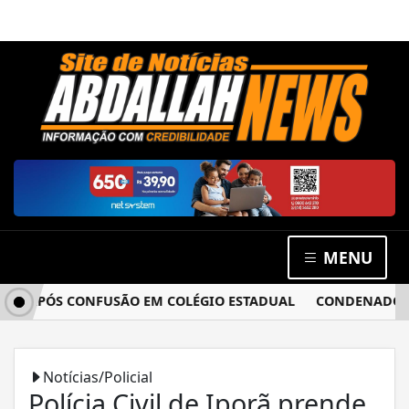
MENU
A APÓS CONFUSÃO EM COLÉGIO ESTADUAL
CONDENADO POR 
Notícias/Policial
Polícia Civil de Iporã prende