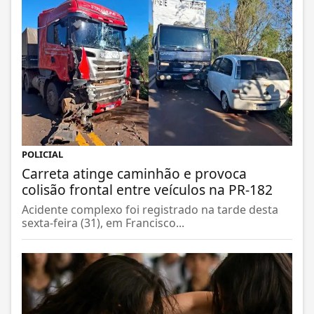
POLICIAL
Carreta atinge caminhão e provoca
colisão frontal entre veículos na PR-182
Acidente complexo foi registrado na tarde desta
sexta-feira (31), em Francisco...