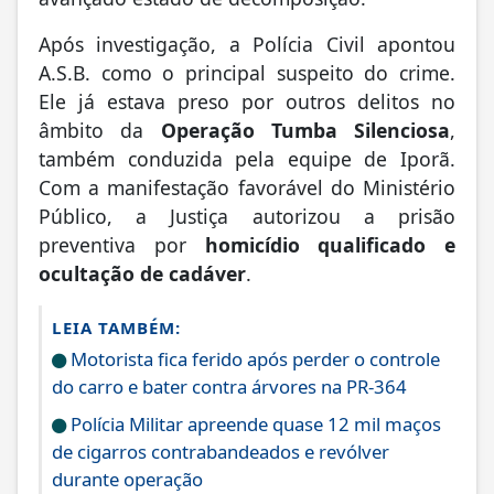
avançado estado de decomposição.
Após investigação, a Polícia Civil apontou
A.S.B. como o principal suspeito do crime.
Ele já estava preso por outros delitos no
âmbito da
Operação Tumba Silenciosa
,
também conduzida pela equipe de Iporã.
Com a manifestação favorável do Ministério
Público, a Justiça autorizou a prisão
preventiva por
homicídio qualificado e
ocultação de cadáver
.
LEIA TAMBÉM:
Motorista fica ferido após perder o controle
do carro e bater contra árvores na PR-364
Polícia Militar apreende quase 12 mil maços
de cigarros contrabandeados e revólver
durante operação