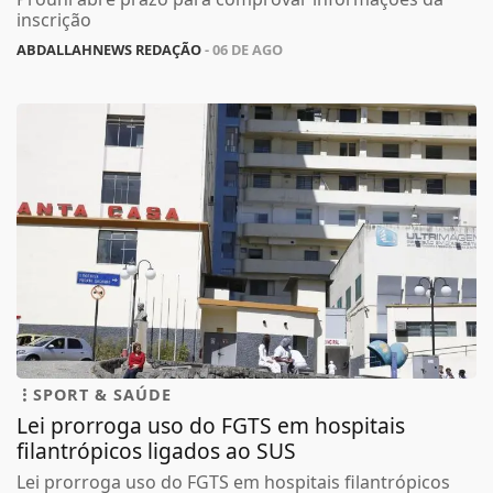
Prouni abre prazo para comprovar informações da
inscrição
ABDALLAHNEWS REDAÇÃO
- 06 DE AGO
SPORT & SAÚDE
Lei prorroga uso do FGTS em hospitais
filantrópicos ligados ao SUS
Lei prorroga uso do FGTS em hospitais filantrópicos