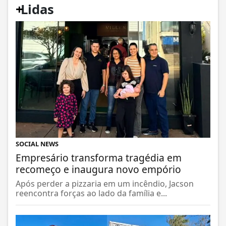
+
Lidas
SOCIAL NEWS
Empresário transforma tragédia em
recomeço e inaugura novo empório
Após perder a pizzaria em um incêndio, Jacson
reencontra forças ao lado da família e...