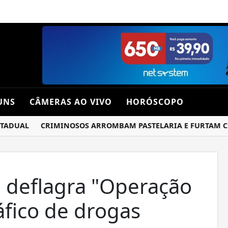
UNS
CÂMERAS AO VIVO
HORÓSCOPO
DUAL
CRIMINOSOS ARROMBAM PASTELARIA E FURTAM CHOP
do deflagra "Operação
áfico de drogas