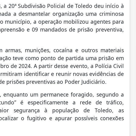
, a 20ª Subdivisão Policial de Toledo deu início à
inada a desmantelar organização uma criminosa
no município, a operação mobilizou agentes para
preensão e 09 mandados de prisão preventiva,
 armas, munições, cocaína e outros materiais
peração teve como ponto de partida uma prisão em
bro de 2024. A partir desse evento, a Polícia Civil
mitiram identificar e reunir novas evidências de
de prisões preventivas ao Poder Judiciário.
s, enquanto um permanece foragido, segundo a
cundo” é especificamente a rede de tráfico,
maior segurança à população de Toledo, as
alizar o fugitivo e apurar possíveis conexões