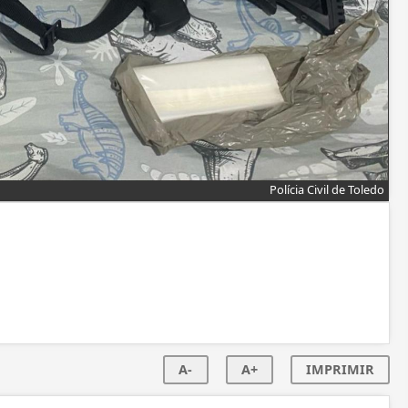
Polícia Civil de Toledo
A-
A+
IMPRIMIR