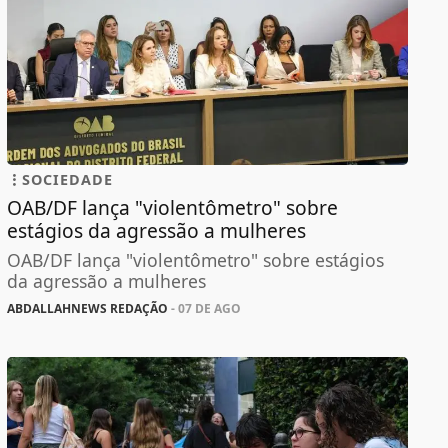
SOCIEDADE
OAB/DF lança "violentômetro" sobre
estágios da agressão a mulheres
OAB/DF lança "violentômetro" sobre estágios
da agressão a mulheres
ABDALLAHNEWS REDAÇÃO
- 07 DE AGO