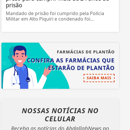
prisão
Mandado de prisão foi cumprido pela Polícia
Militar em Alto Piquiri e condenado foi...
FARMÁCIAS DE PLANTÃO
CONFIRA AS FARMÁCIAS QUE
ESTARÃO DE PLANTÃO
SAIBA MAIS
NOSSAS NOTÍCIAS
NO
CELULAR
Receba as notícias do AbdallahNews no