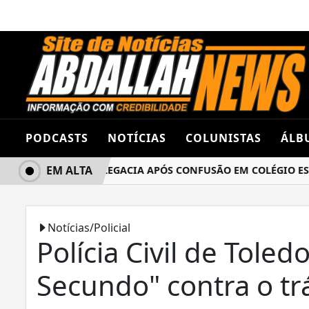
PODCASTS
NOTÍCIAS
COLUNISTAS
ÁLB
EM ALTA
 TERMINA NA DELEGACIA APÓS CONFUSÃO EM COLÉGIO ESTA
Notícias/Policial
Polícia Civil de Tole
Secundo" contra o tr