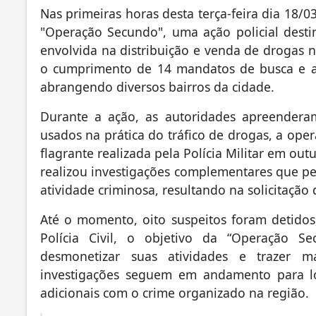
Nas primeiras horas desta terça-feira dia 18/03
"Operação Secundo", uma ação policial dest
envolvida na distribuição e venda de drogas 
o cumprimento de 14 mandatos de busca e a
abrangendo diversos bairros da cidade.
Durante a ação, as autoridades apreenderam
usados ​​na prática do tráfico de drogas, a o
flagrante realizada pela Polícia Militar em outu
realizou investigações complementares que per
atividade criminosa, resultando na solicitação 
Até o momento, oito suspeitos foram detido
Polícia Civil, o objetivo da “Operação Se
desmonetizar suas atividades e trazer 
investigações seguem em andamento para loc
adicionais com o crime organizado na região.