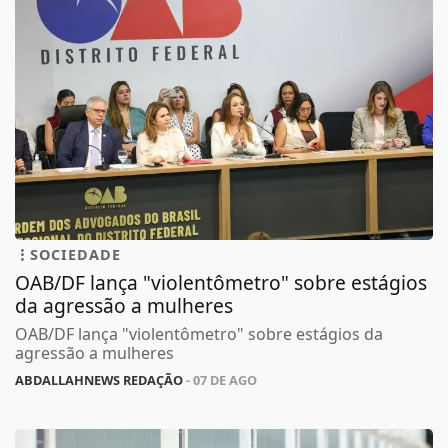
SOCIEDADE
OAB/DF lança "violentômetro" sobre estágios
da agressão a mulheres
OAB/DF lança "violentômetro" sobre estágios da
agressão a mulheres
ABDALLAHNEWS REDAÇÃO
- 07 DE AGO