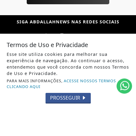
SIGA
ABDALLAHNEWS
NAS REDES SOCIAIS
Termos de Uso e Privacidade
Esse site utiliza cookies para melhorar sua
/ NOTÍCIAS
experiência de navegação. Ao continuar o acesso,
POLÍTICA
entendemos que você concorda com nossos Termos
de Uso e Privacidade.
MUNDO
PARA MAIS INFORMAÇÕES,
ACESSE NOSSOS TERMOS
CLICANDO AQUI
ENTRETENIMENTO
PROSSEGUIR
TECNOLOGIA
EDUCAÇÃO
POLICIAL