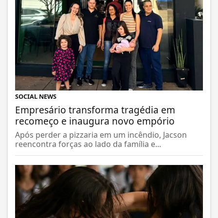
SOCIAL NEWS
Empresário transforma tragédia em
recomeço e inaugura novo empório
Após perder a pizzaria em um incêndio, Jacson
reencontra forças ao lado da família e...