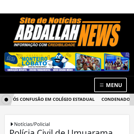
MENU
APÓS CONFUSÃO EM COLÉGIO ESTADUAL
CONDENADO POR ES
Notícias/Policial
Polícia Civil de Umuarama