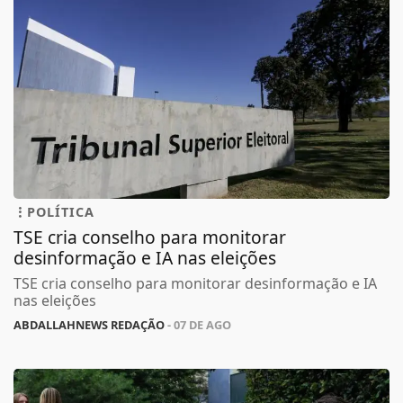
POLÍTICA
TSE cria conselho para monitorar
desinformação e IA nas eleições
TSE cria conselho para monitorar desinformação e IA
nas eleições
ABDALLAHNEWS REDAÇÃO
- 07 DE AGO