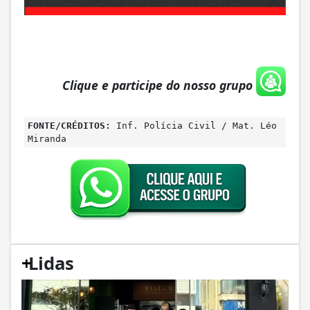
Clique e participe do nosso grupo
FONTE/CRÉDITOS:
Inf. Polícia Civil / Mat. Léo
Miranda
+
Lidas