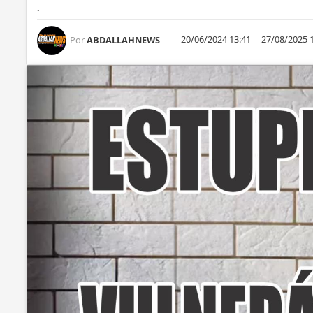
.
20/06/2024 13:41
27/08/2025 
Por
ABDALLAHNEWS