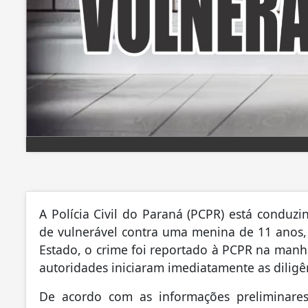
A Polícia Civil do Paraná (PCPR) está conduz
de vulnerável contra uma menina de 11 anos,
Estado, o crime foi reportado à PCPR na manhã
autoridades iniciaram imediatamente as diligên
De acordo com as informações preliminares