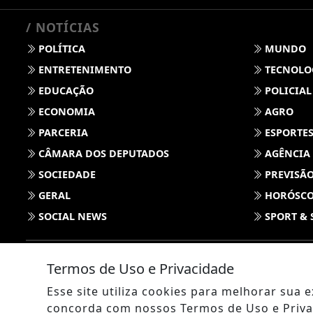
/ NOTÍCIAS
POLÍTICA
MUNDO
ENTRETENIMENTO
TECNOLO
EDUCAÇÃO
POLICIAL
ECONOMIA
AGRO
PARCERIA
ESPORTE
CÂMARA DOS DEPUTADOS
AGÊNCIA
SOCIEDADE
PREVISÃO
GERAL
HORÓSC
SOCIAL NEWS
SPORT & 
Termos de Uso e Privacidade
Esse site utiliza cookies para melhorar sua
concorda com nossos Termos de Uso e Priva