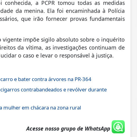
foi conhecida, a PCPR tomou todas as medidas
ridade da menina. Ela foi encaminhada à Polícia
ssários, que irão fornecer provas fundamentais
 vigente impõe sigilo absoluto sobre o inquérito
ireitos da vítima, as investigações continuam de
ucidar o caso e levar o responsável à justiça.
 carro e bater contra árvores na PR-364
 cigarros contrabandeados e revólver durante
 mulher em chácara na zona rural
Acesse nosso grupo de WhatsApp