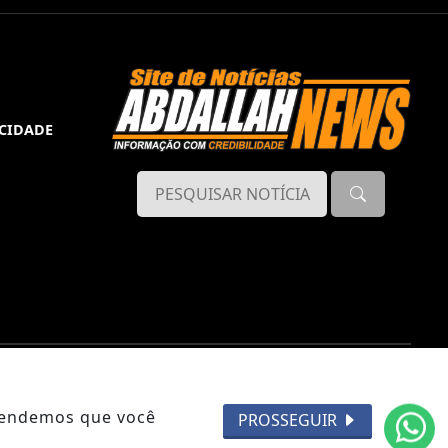
ACIDADE
ntendemos que você
PROSSEGUIR