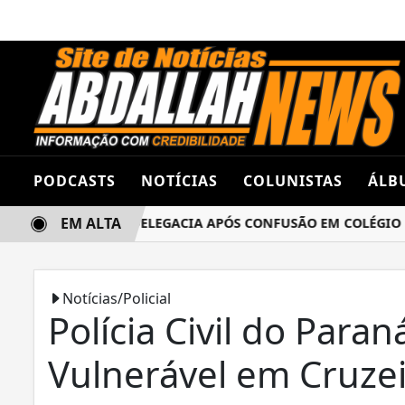
PODCASTS
NOTÍCIAS
COLUNISTAS
ÁLB
EM ALTA
AS TERMINA NA DELEGACIA APÓS CONFUSÃO EM COLÉGIO ES
Notícias/Policial
Polícia Civil do Para
Vulnerável em Cruze