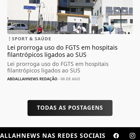
SPORT & SAÚDE
Lei prorroga uso do FGTS em hospitais
filantrópicos ligados ao SUS
Lei prorroga uso do FGTS em hospitais
filantrópicos ligados ao SUS
ABDALLAHNEWS REDAÇÃO
- 06 DE AGO
TODAS AS POSTAGENS
ALLAHNEWS
NAS REDES SOCIAIS