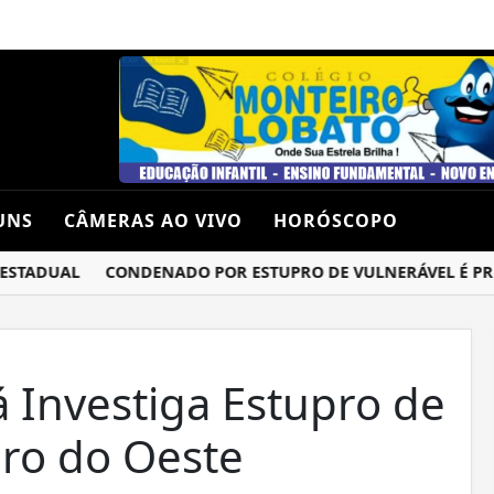
UNS
CÂMERAS AO VIVO
HORÓSCOPO
TADUAL
CONDENADO POR ESTUPRO DE VULNERÁVEL É PRESO 
ná Investiga Estupro de
iro do Oeste