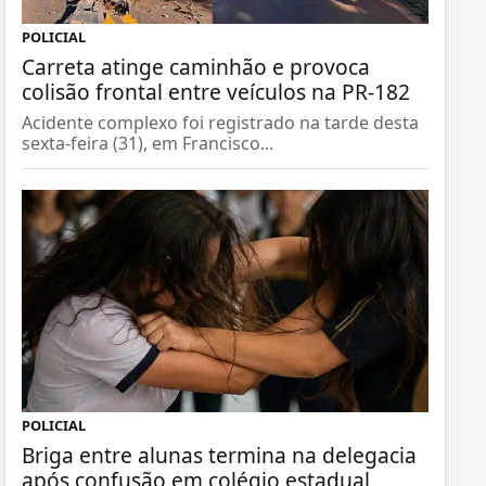
POLICIAL
Carreta atinge caminhão e provoca
colisão frontal entre veículos na PR-182
Acidente complexo foi registrado na tarde desta
sexta-feira (31), em Francisco...
POLICIAL
Briga entre alunas termina na delegacia
após confusão em colégio estadual