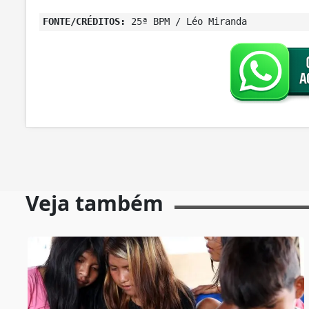
FONTE/CRÉDITOS:
25ª BPM / Léo Miranda
Veja também