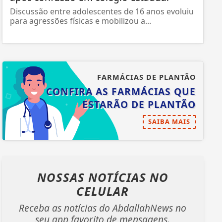
Discussão entre adolescentes de 16 anos evoluiu
para agressões físicas e mobilizou a...
FARMÁCIAS DE PLANTÃO
CONFIRA AS FARMÁCIAS QUE
ESTARÃO DE PLANTÃO
SAIBA MAIS
NOSSAS NOTÍCIAS
NO
CELULAR
Receba as notícias do AbdallahNews no
seu app favorito de mensagens.