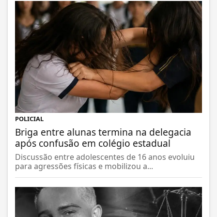
POLICIAL
Briga entre alunas termina na delegacia
após confusão em colégio estadual
Discussão entre adolescentes de 16 anos evoluiu
para agressões físicas e mobilizou a...