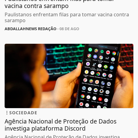
vacina contra sarampo
Paulistanos enfrentam filas para tomar vacina contra
sarampo
ABDALLAHNEWS REDAÇÃO
- 08 DE AGO
SOCIEDADE
Agência Nacional de Proteção de Dados
investiga plataforma Discord
Agência Nacional de Proteção de Dados investiga