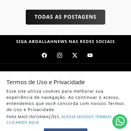
TODAS AS POSTAGENS
SIGA
ABDALLAHNEWS
NAS REDES SOCIAIS
/ NOTÍCIAS
Termos de Uso e Privacidade
POLÍTICA
Esse site utiliza cookies para melhorar sua
MUNDO
experiência de navegação. Ao continuar o acesso,
entendemos que você concorda com nossos Termos
ENTRETENIMENTO
de Uso e Privacidade.
PARA MAIS INFORMAÇÕES,
ACESSE NOSSOS TERMOS
TECNOLOGIA
CLICANDO AQUI
EDUCAÇÃO