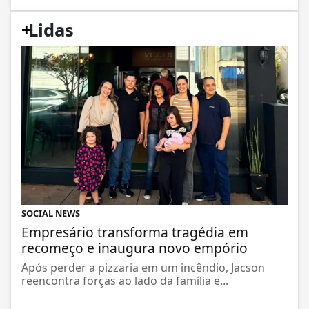
+
Lidas
SOCIAL NEWS
Empresário transforma tragédia em
recomeço e inaugura novo empório
Após perder a pizzaria em um incêndio, Jacson
reencontra forças ao lado da família e...