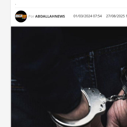
.
01/03/2024 07:54
27/08/2025 
Por
ABDALLAHNEWS