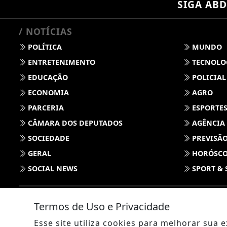
SIGA
ABD
/ NOTÍCIAS
POLÍTICA
MUNDO
ENTRETENIMENTO
TECNOLO
EDUCAÇÃO
POLICIAL
ECONOMIA
AGRO
PARCERIA
ESPORTE
CÂMARA DOS DEPUTADOS
AGÊNCIA
SOCIEDADE
PREVISÃO
GERAL
HORÓSC
SOCIAL NEWS
SPORT & 
Termos de Uso e Privacidade
Esse site utiliza cookies para melhorar sua