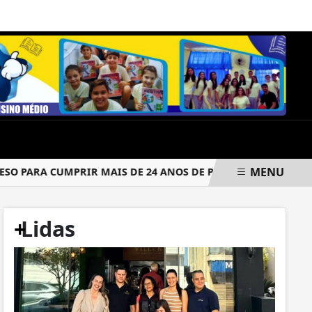
SÁBADO, 08 DE AGOSTO 2026
MENU
 PARA CUMPRIR MAIS DE 24 ANOS DE PRISÃO
CRIMINOSOS
+
Lidas