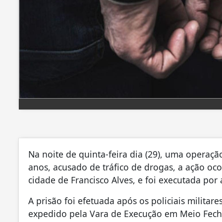
Na noite de quinta-feira dia (29), uma operaç
anos, acusado de tráfico de drogas, a ação oc
cidade de Francisco Alves, e foi executada por 
A prisão foi efetuada após os policiais milit
expedido pela Vara de Execução em Meio Fech