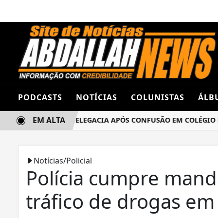
PODCASTS
NOTÍCIAS
COLUNISTAS
ÁLB
EM ALTA
AS TERMINA NA DELEGACIA APÓS CONFUSÃO EM COLÉGIO ES
Notícias/Policial
Polícia cumpre mand
tráfico de drogas em