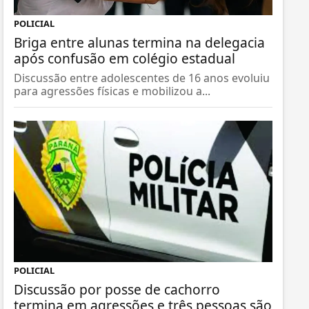
POLICIAL
Briga entre alunas termina na delegacia
após confusão em colégio estadual
Discussão entre adolescentes de 16 anos evoluiu
para agressões físicas e mobilizou a...
POLICIAL
Discussão por posse de cachorro
termina em agressões e três pessoas são