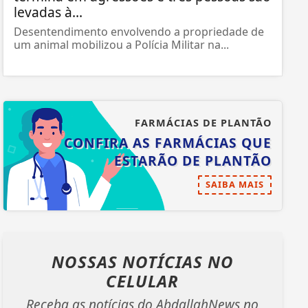
levadas à...
Desentendimento envolvendo a propriedade de
um animal mobilizou a Polícia Militar na...
FARMÁCIAS DE PLANTÃO
CONFIRA AS FARMÁCIAS QUE
ESTARÃO DE PLANTÃO
SAIBA MAIS
NOSSAS NOTÍCIAS
NO
CELULAR
Receba as notícias do AbdallahNews no