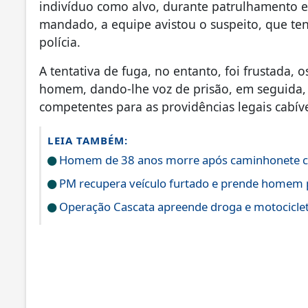
indivíduo como alvo, durante patrulhamento 
mandado, a equipe avistou o suspeito, que te
polícia.
A tentativa de fuga, no entanto, foi frustada, 
homem, dando-lhe voz de prisão, em seguida, 
competentes para as providências legais cabíve
LEIA TAMBÉM:
Homem de 38 anos morre após caminhonete cap
PM recupera veículo furtado e prende homem 
Operação Cascata apreende droga e motociclet