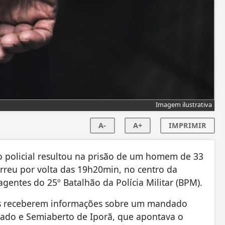
Imagem ilustrativa
A-
A+
IMPRIMIR
ão policial resultou na prisão de um homem de 33
orreu por volta das 19h20min, no centro da
agentes do 25º Batalhão da Polícia Militar (BPM).
ares receberem informações sobre um mandado
ado e Semiaberto de Iporã, que apontava o