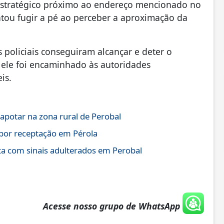
estratégico próximo ao endereço mencionado no
ntou fugir a pé ao perceber a aproximação da
os policiais conseguiram alcançar e deter o
ele foi encaminhado às autoridades
is.
otar na zona rural de Perobal
por receptação em Pérola
a com sinais adulterados em Perobal
Acesse nosso grupo de WhatsApp