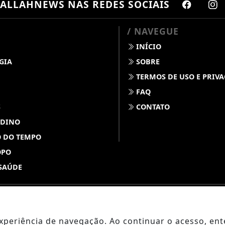
ALLAHNEWS
NAS REDES SOCIAIS
/ NAVEGUE
INÍCIO
GIA
SOBRE
TERMOS DE USO E PRIV
FAQ
S
CONTATO
 DINO
 DO TEMPO
OPO
SAÚDE
ABDALLAHNEWS - TODOS OS DIREITOS RESERVADOS
 experiência de navegação. Ao continuar o acesso, e