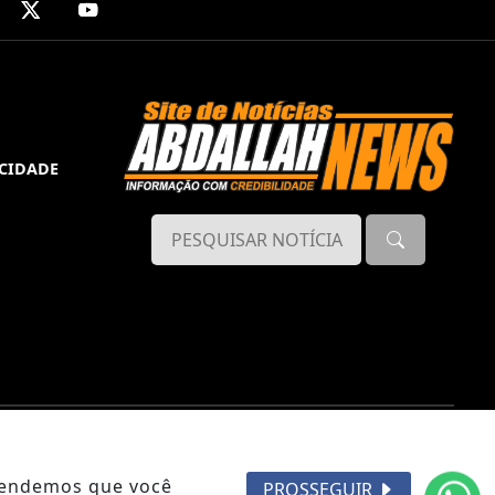
ACIDADE
ntendemos que você
PROSSEGUIR