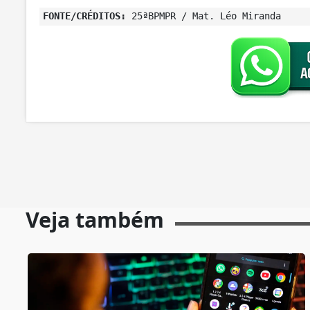
FONTE/CRÉDITOS:
25ªBPMPR / Mat. Léo Miranda
Veja também