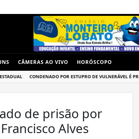
UNS
CÂMERAS AO VIVO
HORÓSCOPO
TADUAL
CONDENADO POR ESTUPRO DE VULNERÁVEL É PRESO
ado de prisão por
 Francisco Alves