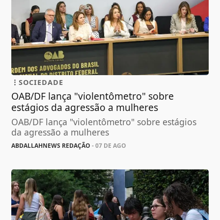
SOCIEDADE
OAB/DF lança "violentômetro" sobre
estágios da agressão a mulheres
OAB/DF lança "violentômetro" sobre estágios
da agressão a mulheres
ABDALLAHNEWS REDAÇÃO
- 07 DE AGO