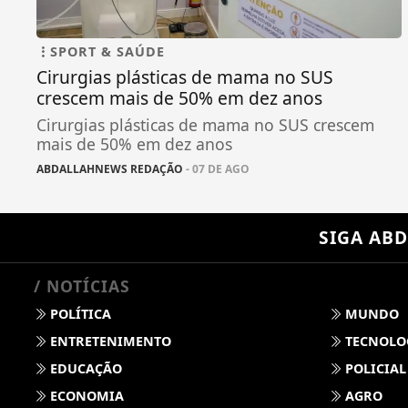
SPORT & SAÚDE
Cirurgias plásticas de mama no SUS
crescem mais de 50% em dez anos
Cirurgias plásticas de mama no SUS crescem
mais de 50% em dez anos
ABDALLAHNEWS REDAÇÃO
- 07 DE AGO
SIGA
ABD
/ NOTÍCIAS
POLÍTICA
MUNDO
ENTRETENIMENTO
TECNOLO
EDUCAÇÃO
POLICIAL
ECONOMIA
AGRO