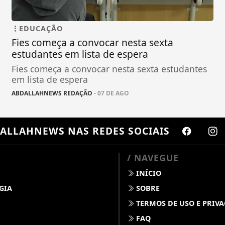
EDUCAÇÃO
Fies começa a convocar nesta sexta
estudantes em lista de espera
Fies começa a convocar nesta sexta estudantes
em lista de espera
ABDALLAHNEWS REDAÇÃO
- 07 DE AGO
ALLAHNEWS
NAS REDES SOCIAIS
/ NAVEGUE
INÍCIO
GIA
SOBRE
TERMOS DE USO E PRIV
FAQ