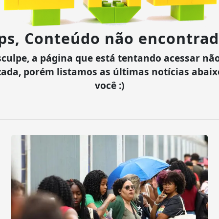
ps, Conteúdo não encontrad
culpe, a página que está tentando acessar não
zada, porém listamos as últimas notícias abai
você :)