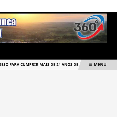
SEXTA-FEIRA, 07 DE AGOSTO 2026
MENU
O PARA CUMPRIR MAIS DE 24 ANOS DE PRISÃO
CRIMINOSO