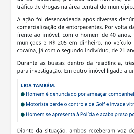
tráfico de drogas na área central do município
A ação foi desencadeada após diversas denú
comercialização de entorpecentes. Por volta d
frente ao imóvel, com o homem de 40 anos, f
munições e R$ 205 em dinheiro, no veículo d
cocaína, já com o segundo indivíduo, de 21 a
Durante as buscas dentro da residência, trê
para investigação. Em outro imóvel ligado a um
LEIA TAMBÉM:
Homem é denunciado por ameaçar companheira 
Motorista perde o controle de Golf e invade vit
Homem se apresenta à Polícia e acaba preso 
Diante da situação, ambos receberam voz d