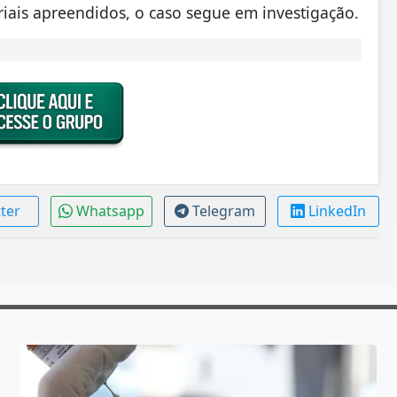
riais apreendidos, o caso segue em investigação.
tter
Whatsapp
Telegram
LinkedIn