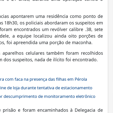
.
ncias apontarem uma residência como ponto de
as 18h30, os policiais abordaram os suspeitos em
oram encontrados um revólver calibre .38, sete
ele, a equipe localizou ainda oito porções de
nos, foi apreendida uma porção de maconha.
s aparelhos celulares também foram recolhidos
 dos suspeitos, nada de ilícito foi encontrado.
com faca na presença das filhas em Pérola
rine de loja durante tentativa de estacionamento
por descumprimento de monitoramento eletrônico
e prisão e foram encaminhados à Delegacia de