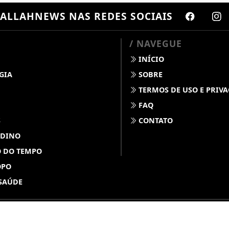
ALLAHNEWS
NAS REDES SOCIAIS
/ NAVEGUE
INÍCIO
GIA
SOBRE
TERMOS DE USO E PRIV
FAQ
S
CONTATO
 DINO
 DO TEMPO
OPO
SAÚDE
ABDALLAHNEWS - TODOS OS DIREITOS RESERVADOS