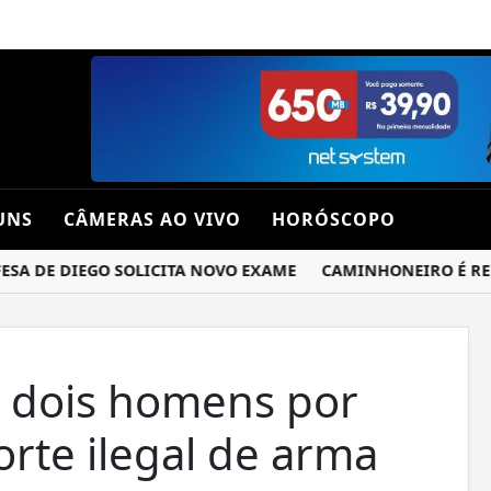
UNS
CÂMERAS AO VIVO
HORÓSCOPO
 DE DIEGO SOLICITA NOVO EXAME
CAMINHONEIRO É RENDI
de dois homens por
orte ilegal de arma