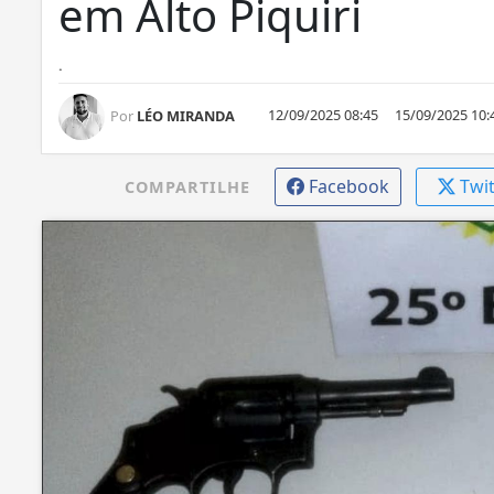
em Alto Piquiri
.
12/09/2025 08:45
15/09/2025 10:
Por
LÉO MIRANDA
Facebook
Twi
COMPARTILHE