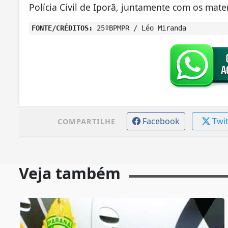
Polícia Civil de Iporã, juntamente com os mate
FONTE/CRÉDITOS:
25ºBPMPR / Léo Miranda
Facebook
Twi
COMPARTILHE
Veja também