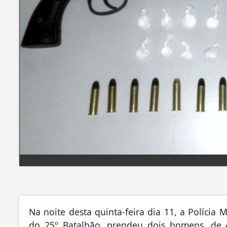
Na noite desta quinta-feira dia 11, a Polícia 
do 25º Batalhão, prendeu dois homens, de 