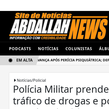
PODCASTS
NOTÍCIAS
COLUNISTAS
ÁLB
EM ALTA
 DANILO ROGER AVANÇA APÓS PERÍCIA PSIQUIÁTRICA; DEFESA
Notícias/Policial
Polícia Militar pren
tráfico de drogas e p