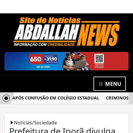
MENU
A APÓS CONFUSÃO EM COLÉGIO ESTADUAL
CRIMINOSOS AR
Notícias/Sociedade
Prefeitura de Iporã divulga