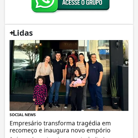
+
Lidas
SOCIAL NEWS
Empresário transforma tragédia em
recomeço e inaugura novo empório