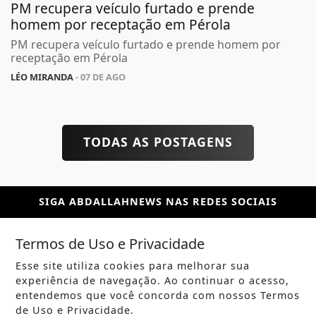
PM recupera veículo furtado e prende
homem por receptação em Pérola
PM recupera veículo furtado e prende homem por
receptação em Pérola
LÉO MIRANDA
- 07 DE AGO
TODAS AS POSTAGENS
SIGA
ABDALLAHNEWS
NAS REDES SOCIAIS
Termos de Uso e Privacidade
Esse site utiliza cookies para melhorar sua
experiência de navegação. Ao continuar o acesso,
/ NOTÍCIAS
entendemos que você concorda com nossos Termos
POLÍTICA
de Uso e Privacidade.