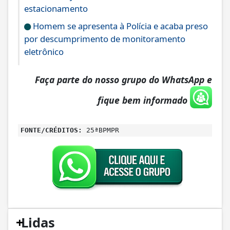
estacionamento
Homem se apresenta à Polícia e acaba preso
por descumprimento de monitoramento
eletrônico
Faça parte do nosso grupo do WhatsApp e
fique bem informado
FONTE/CRÉDITOS:
25ªBPMPR
+
Lidas