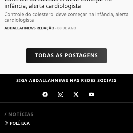
infância, alerta cardiologista
Controle do colesterol deve começar na infância, alerta
cardiologista
ABDALLAHNEWS REDAÇÃO
- 08 DE AGO
TODAS AS POSTAGENS
SIGA
ABDALLAHNEWS
NAS REDES SOCIAIS
/ NOTÍCIAS
POLÍTICA