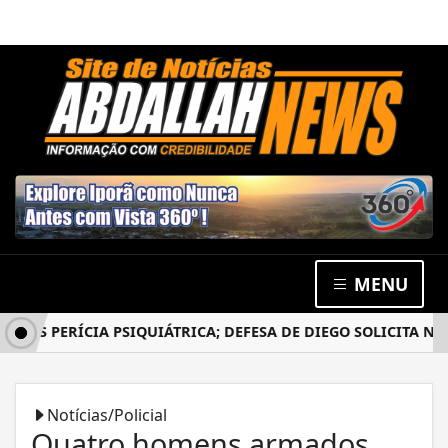
MENU
ÓS PERÍCIA PSIQUIÁTRICA; DEFESA DE DIEGO SOLICITA NOV
Notícias/Policial
Quatro homens armados