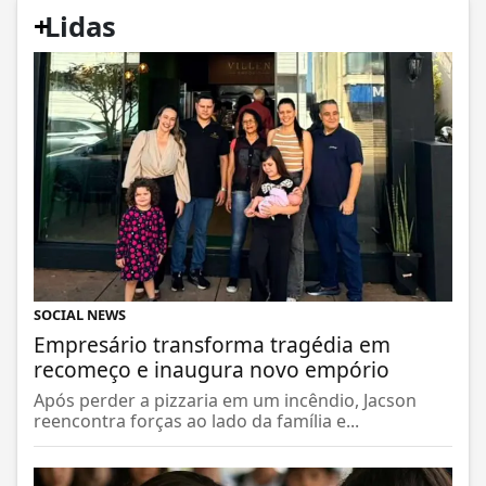
+
Lidas
SOCIAL NEWS
Empresário transforma tragédia em
recomeço e inaugura novo empório
Após perder a pizzaria em um incêndio, Jacson
reencontra forças ao lado da família e...