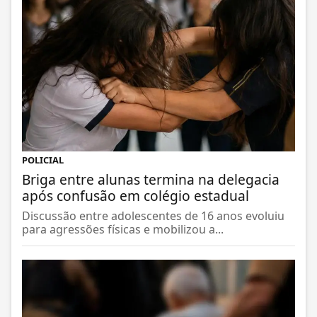
POLICIAL
Briga entre alunas termina na delegacia
após confusão em colégio estadual
Discussão entre adolescentes de 16 anos evoluiu
para agressões físicas e mobilizou a...