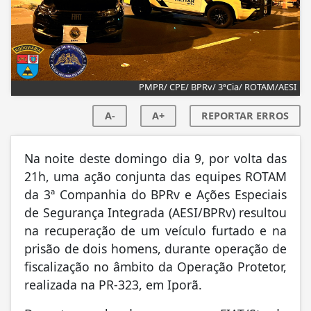
PMPR/ CPE/ BPRv/ 3ªCia/ ROTAM/AESI
A-
A+
REPORTAR ERROS
Na noite deste domingo dia 9, por volta das
21h, uma ação conjunta das equipes ROTAM
da 3ª Companhia do BPRv e Ações Especiais
de Segurança Integrada (AESI/BPRv) resultou
na recuperação de um veículo furtado e na
prisão de dois homens, durante operação de
fiscalização no âmbito da Operação Protetor,
realizada na PR-323, em Iporã.