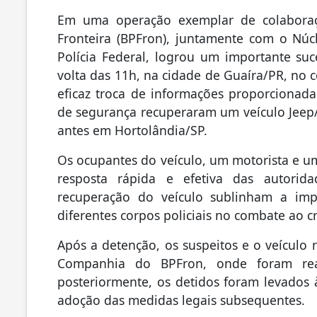
Em uma operação exemplar de colaboraçã
Fronteira (BPFron), juntamente com o Núc
Polícia Federal, logrou um importante suc
volta das 11h, na cidade de Guaíra/PR, no 
eficaz troca de informações proporcionada 
de segurança recuperaram um veículo Jee
antes em Hortolândia/SP.
Os ocupantes do veículo, um motorista e u
resposta rápida e efetiva das autorida
recuperação do veículo sublinham a imp
diferentes corpos policiais no combate ao 
Após a detenção, os suspeitos e o veículo
Companhia do BPFron, onde foram reali
posteriormente, os detidos foram levados à
adoção das medidas legais subsequentes.