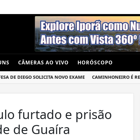
UNS
CÂMERAS AO VIVO
HORÓSCOPO
 DE DIEGO SOLICITA NOVO EXAME
CAMINHONEIRO É RENDI
lo furtado e prisão
de de Guaíra