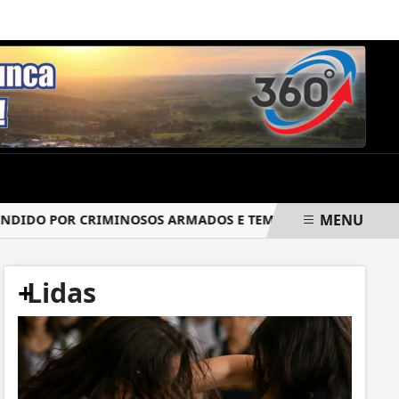
SEGUNDA-FEIRA, 10 DE AGOSTO 2026
MENU
DO POR CRIMINOSOS ARMADOS E TEM PARTE DA CARGA ROUB
+
Lidas