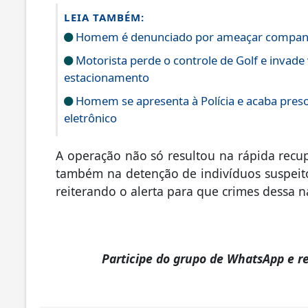
LEIA TAMBÉM:
Homem é denunciado por ameaçar companhei
Motorista perde o controle de Golf e invade v
estacionamento
Homem se apresenta à Polícia e acaba pre
eletrônico
A operação não só resultou na rápida recu
também na detenção de indivíduos suspeito
reiterando o alerta para que crimes dessa 
Participe do grupo de WhatsApp e r