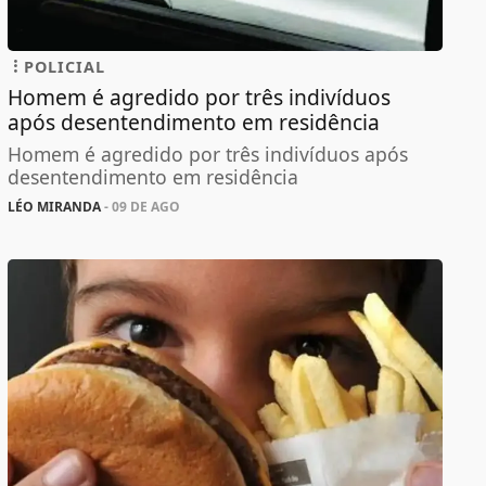
POLICIAL
Homem é agredido por três indivíduos
após desentendimento em residência
Homem é agredido por três indivíduos após
desentendimento em residência
LÉO MIRANDA
- 09 DE AGO