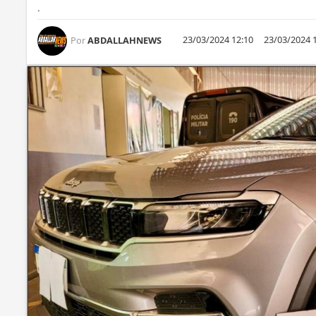
.
23/03/2024 12:10
23/03/2024 
Por
ABDALLAHNEWS