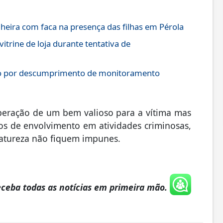
ra com faca na presença das filhas em Pérola
itrine de loja durante tentativa de
so por descumprimento de monitoramento
peração de um bem valioso para a vítima mas
s de envolvimento em atividades criminosas,
natureza não fiquem impunes.
eceba todas as notícias em primeira mão.