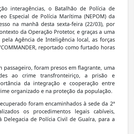
o interagências, o Batalhão de Polícia de
leo Especial de Polícia Marítima (NEPOM) da
esso na manhã desta sexta-feira (22/03), por
contexto da Operação Protetor, e graças a uma
pela Agência de Inteligência local, as forças
p/COMMANDER, reportado como furtado horas
m passageiro, foram presos em flagrante, uma
des ao crime transfronteiriço, a prisão e
ortância da integração e cooperação entre
crime organizado e na proteção da população.
 recuperado foram encaminhados à sede da 2ª
zados os procedimentos legais cabíveis,
 Delegacia de Polícia Civil de Guaíra, para a