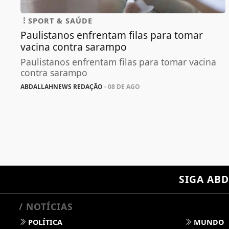
SPORT & SAÚDE
Paulistanos enfrentam filas para tomar
vacina contra sarampo
Paulistanos enfrentam filas para tomar vacina
contra sarampo
ABDALLAHNEWS REDAÇÃO
- 08 DE AGO
SIGA
ABD
/ NOTÍCIAS
POLÍTICA
MUNDO