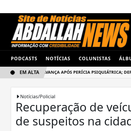
PODCASTS
NOTÍCIAS
COLUNISTAS
ÁLB
EM ALTA
DANILO ROGER AVANÇA APÓS PERÍCIA PSIQUIÁTRICA; DEFESA
Notícias/Policial
Recuperação de veícu
de suspeitos na cida