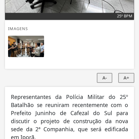
25º BPM
IMAGENS
A-
A+
Representantes da Polícia Militar do 25º
Batalhão se reuniram recentemente com o
Prefeito Juninho de Cafezal do Sul para
discutir o projeto de construção da nova
sede da 2ª Companhia, que será edificada
em Iporã.