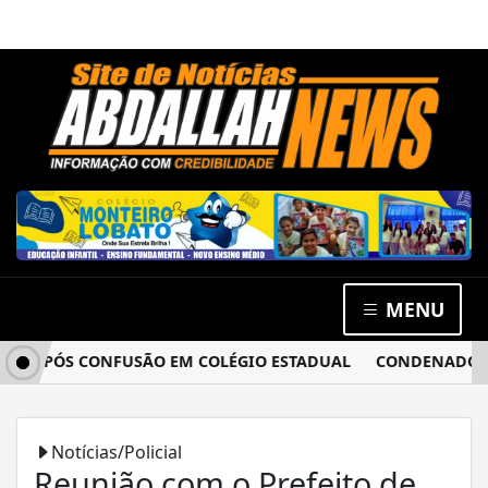
MENU
A APÓS CONFUSÃO EM COLÉGIO ESTADUAL
CONDENADO POR 
Notícias/Policial
Reunião com o Prefeito de