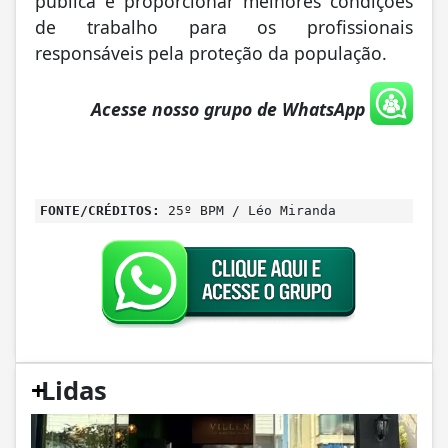
pública e proporcionar melhores condições
de trabalho para os profissionais
responsáveis pela proteção da população.
Acesse nosso grupo de WhatsApp
FONTE/CRÉDITOS:
25º BPM / Léo Miranda
+
Lidas