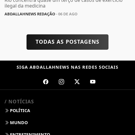
Rio concentra quase um terço de casos de exercício
ilegal da medicina
ABDALLAHNEWS REDAÇÃO
- 06 DE AGO
TODAS AS POSTAGENS
SIGA
ABDALLAHNEWS
NAS REDES SOCIAIS
/ NOTÍCIAS
POLÍTICA
MUNDO
ENTRETENIMENTO