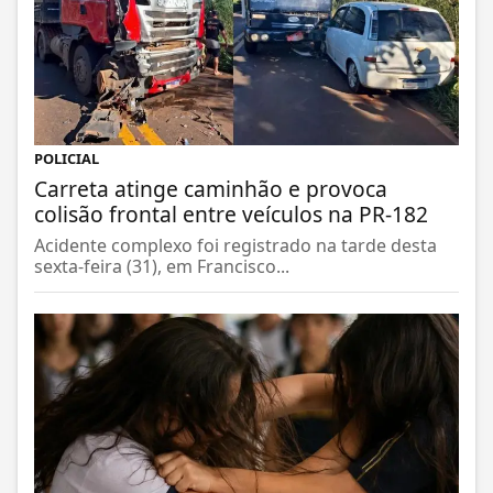
POLICIAL
Carreta atinge caminhão e provoca
colisão frontal entre veículos na PR-182
Acidente complexo foi registrado na tarde desta
sexta-feira (31), em Francisco...