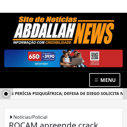
MENU
PÓS PERÍCIA PSIQUIÁTRICA; DEFESA DE DIEGO SOLICITA NO
Notícias/Policial
ROCAM apreende crack,