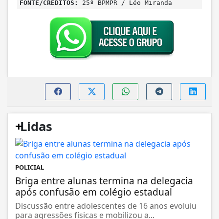
FONTE/CRÉDITOS:
25º BPMPR / Léo Miranda
+
Lidas
POLICIAL
Briga entre alunas termina na delegacia
após confusão em colégio estadual
Discussão entre adolescentes de 16 anos evoluiu
para agressões físicas e mobilizou a...