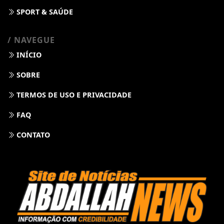
SPORT & SAÚDE
/ NAVEGUE
INÍCIO
SOBRE
TERMOS DE USO E PRIVACIDADE
FAQ
CONTATO
Termos de Uso e Privacidade
Esse site utiliza cookies para melhorar sua
experiência de navegação. Ao continuar o acesso,
entendemos que você concorda com nossos Termos