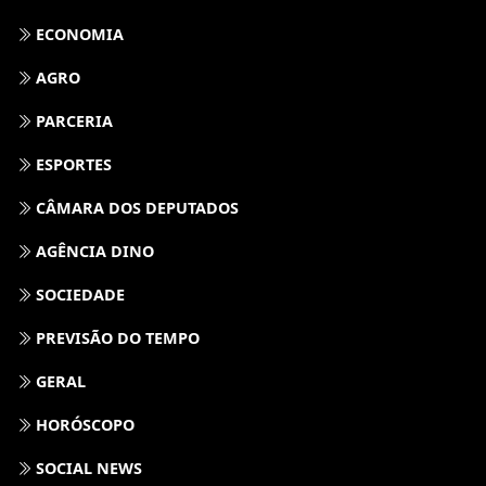
ECONOMIA
AGRO
PARCERIA
ESPORTES
CÂMARA DOS DEPUTADOS
AGÊNCIA DINO
SOCIEDADE
PREVISÃO DO TEMPO
GERAL
HORÓSCOPO
SOCIAL NEWS