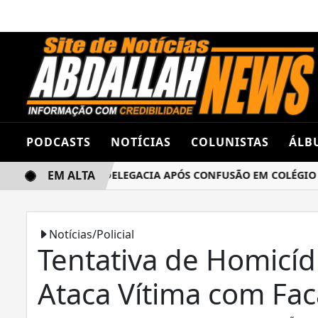
PODCASTS
NOTÍCIAS
COLUNISTAS
ÁLB
EM ALTA
AS TERMINA NA DELEGACIA APÓS CONFUSÃO EM COLÉGIO ES
Notícias/Policial
Tentativa de Homicíd
Ataca Vítima com Fa