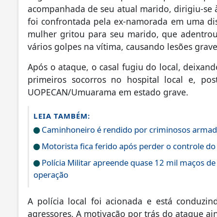
acompanhada de seu atual marido, dirigiu-se à
foi confrontada pela ex-namorada em uma di
mulher gritou para seu marido, que adentro
vários golpes na vítima, causando lesões grav
Após o ataque, o casal fugiu do local, deixan
primeiros socorros no hospital local e, po
UOPECAN/Umuarama em estado grave.
LEIA TAMBÉM:
Caminhoneiro é rendido por criminosos armad
Motorista fica ferido após perder o controle do
Polícia Militar apreende quase 12 mil maços de
operação
A polícia local foi acionada e está conduzin
agressores. A motivação por trás do ataque ain