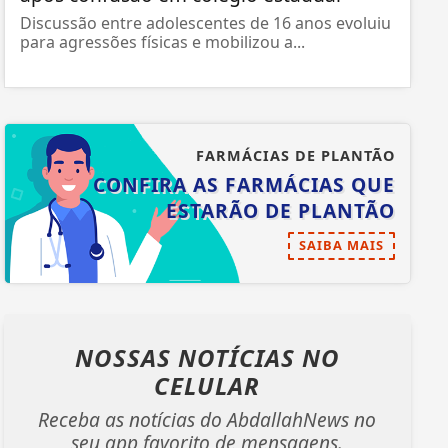
Discussão entre adolescentes de 16 anos evoluiu
para agressões físicas e mobilizou a...
FARMÁCIAS DE PLANTÃO
CONFIRA AS FARMÁCIAS QUE
ESTARÃO DE PLANTÃO
SAIBA MAIS
NOSSAS NOTÍCIAS
NO
CELULAR
Receba as notícias do AbdallahNews no
seu app favorito de mensagens.