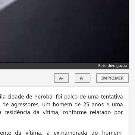
Foto divulgação
A-
A+
IMPRIMIR
ila cidade de Perobal foi palco de uma tentativa
al de agressores, um homem de 25 anos e uma
 residência da vítima, conforme relatado por
ente da vítima, a ex-namorada do homem,