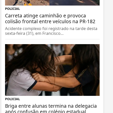
POLICIAL
Carreta atinge caminhão e provoca
colisão frontal entre veículos na PR-182
Acidente complexo foi registrado na tarde desta
sexta-feira (31), em Francisco...
POLICIAL
Briga entre alunas termina na delegacia
após confusão em colégio estadual