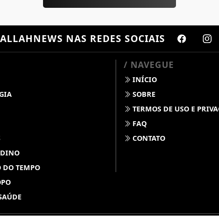
ALLAHNEWS
NAS REDES SOCIAIS
/ NAVEGUE
INÍCIO
GIA
SOBRE
TERMOS DE USO E PRIV
FAQ
S
CONTATO
 DINO
 DO TEMPO
OPO
SAÚDE