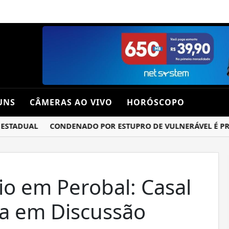
UNS
CÂMERAS AO VIVO
HORÓSCOPO
TADUAL
CONDENADO POR ESTUPRO DE VULNERÁVEL É PRESO 
io em Perobal: Casal
ca em Discussão