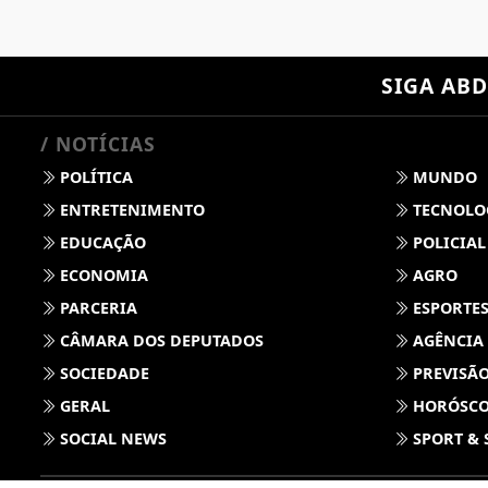
SIGA
ABD
/ NOTÍCIAS
POLÍTICA
MUNDO
ENTRETENIMENTO
TECNOLO
EDUCAÇÃO
POLICIAL
ECONOMIA
AGRO
PARCERIA
ESPORTE
CÂMARA DOS DEPUTADOS
AGÊNCIA
SOCIEDADE
PREVISÃO
GERAL
HORÓSC
SOCIAL NEWS
SPORT & 