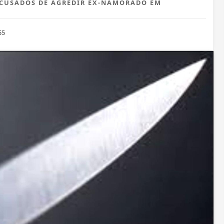
ACUSADOS DE AGREDIR EX-NAMORADO EM
55