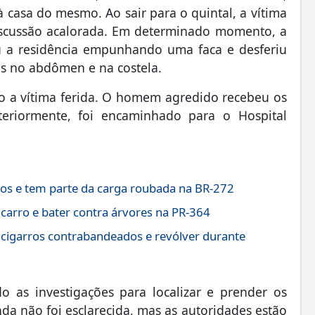
 casa do mesmo. Ao sair para o quintal, a vítima
scussão acalorada. Em determinado momento, a
u a residência empunhando uma faca e desferiu
es no abdômen e na costela.
do a vítima ferida. O homem agredido recebeu os
steriormente, foi encaminhado para o Hospital
os e tem parte da carga roubada na BR-272
 carro e bater contra árvores na PR-364
 cigarros contrabandeados e revólver durante
do as investigações para localizar e prender os
da não foi esclarecida, mas as autoridades estão