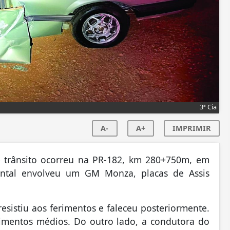
3ª Cia
A-
A+
IMPRIMIR
e trânsito ocorreu na PR-182, km 280+750m, em
rontal envolveu um GM Monza, placas de Assis
esistiu aos ferimentos e faleceu posteriormente.
erimentos médios. Do outro lado, a condutora do