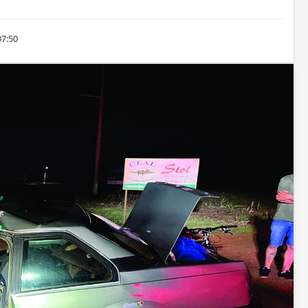
07:50