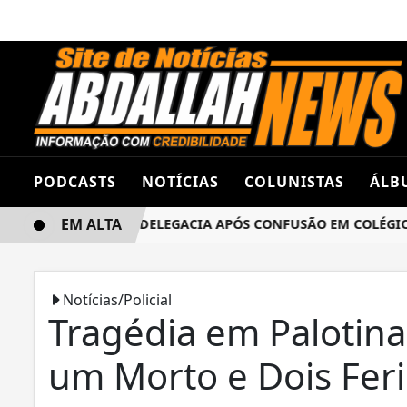
PODCASTS
NOTÍCIAS
COLUNISTAS
ÁLB
EM ALTA
NAS TERMINA NA DELEGACIA APÓS CONFUSÃO EM COLÉGIO E
Notícias/Policial
Tragédia em Palotina:
um Morto e Dois Fer