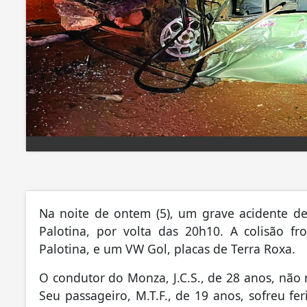
Na noite de ontem (5), um grave acidente d
Palotina, por volta das 20h10. A colisão f
Palotina, e um VW Gol, placas de Terra Roxa.
O condutor do Monza, J.C.S., de 28 anos, não r
Seu passageiro, M.T.F., de 19 anos, sofreu f