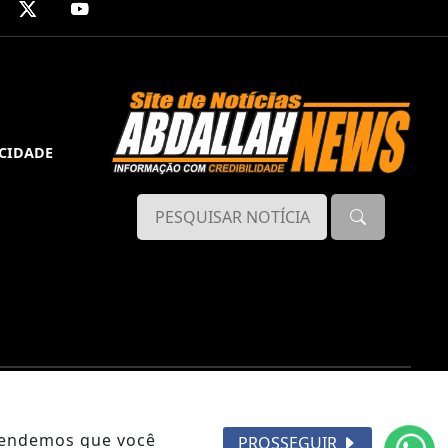
ACIDADE
ntendemos que você
PROSSEGUIR