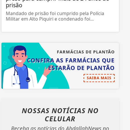
prisão
Mandado de prisão foi cumprido pela Polícia
Militar em Alto Piquiri e condenado foi...
FARMÁCIAS DE PLANTÃO
CONFIRA AS FARMÁCIAS QUE
ESTARÃO DE PLANTÃO
SAIBA MAIS
NOSSAS NOTÍCIAS
NO
CELULAR
Receba as notícias do AbdallahNews no