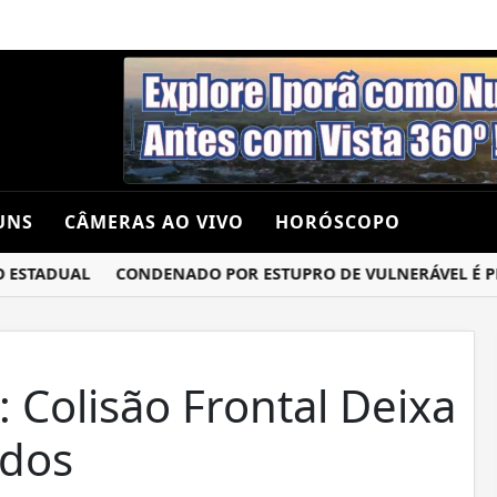
UNS
CÂMERAS AO VIVO
HORÓSCOPO
STADUAL
CONDENADO POR ESTUPRO DE VULNERÁVEL É PRES
 Colisão Frontal Deixa
idos