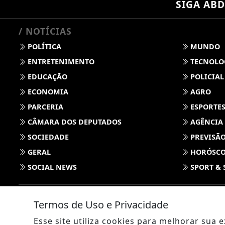
SIGA
ABD
/ NOTÍCIAS
POLÍTICA
MUNDO
ENTRETENIMENTO
TECNOLO
EDUCAÇÃO
POLICIAL
ECONOMIA
AGRO
PARCERIA
ESPORTE
CÂMARA DOS DEPUTADOS
AGÊNCIA
SOCIEDADE
PREVISÃO
GERAL
HORÓSC
SOCIAL NEWS
SPORT & 
Termos de Uso e Privacidade
Esse site utiliza cookies para melhorar sua