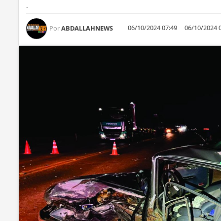
.
06/10/2024 07:49
06/10/2024 
Por
ABDALLAHNEWS