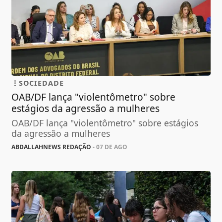
SOCIEDADE
OAB/DF lança "violentômetro" sobre
estágios da agressão a mulheres
OAB/DF lança "violentômetro" sobre estágios
da agressão a mulheres
ABDALLAHNEWS REDAÇÃO
- 07 DE AGO