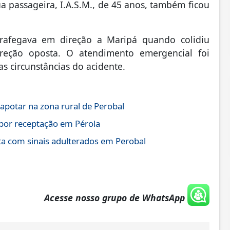
sua passageira, I.A.S.M., de 45 anos, também ficou
rafegava em direção a Maripá quando colidiu
reção oposta. O atendimento emergencial foi
s circunstâncias do acidente.
otar na zona rural de Perobal
por receptação em Pérola
a com sinais adulterados em Perobal
Acesse nosso grupo de WhatsApp