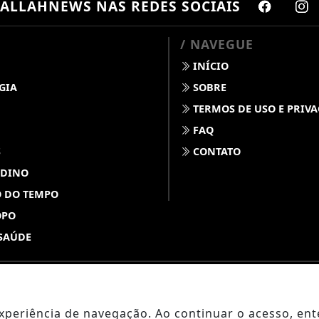
ALLAHNEWS
NAS REDES SOCIAIS
/ NAVEGUE
INÍCIO
GIA
SOBRE
TERMOS DE USO E PRIV
FAQ
S
CONTATO
 DINO
 DO TEMPO
OPO
SAÚDE
ABDALLAHNEWS - TODOS OS DIREITOS RESERVADOS
 experiência de navegação. Ao continuar o acesso, e