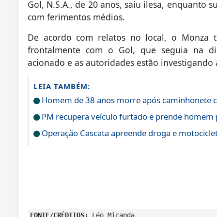
Gol, N.S.A., de 20 anos, saiu ilesa, enquanto 
com ferimentos médios.
De acordo com relatos no local, o Monza t
frontalmente com o Gol, que seguia na di
acionado e as autoridades estão investigando a
LEIA TAMBÉM:
Homem de 38 anos morre após caminhonete cap
PM recupera veículo furtado e prende homem 
Operação Cascata apreende droga e motociclet
FONTE/CRÉDITOS:
Léo Miranda