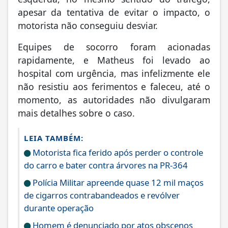
esquerda, no mesmo sentido do tráfego,
apesar da tentativa de evitar o impacto, o
motorista não conseguiu desviar.
Equipes de socorro foram acionadas
rapidamente, e Matheus foi levado ao
hospital com urgência, mas infelizmente ele
não resistiu aos ferimentos e faleceu, até o
momento, as autoridades não divulgaram
mais detalhes sobre o caso.
LEIA TAMBÉM:
Motorista fica ferido após perder o controle
do carro e bater contra árvores na PR-364
Polícia Militar apreende quase 12 mil maços
de cigarros contrabandeados e revólver
durante operação
Homem é denunciado por atos obscenos