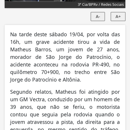
3ª Cia/BPRv / Redes Sociais
A-
A+
Na tarde deste sábado 19/04, por volta das
16h, um grave acidente tirou a vida de
Matheus Barros, um jovem de 27 anos,
morador de São Jorge do Patrocínio, o
acidente aconteceu na rodovia PR-490, no
quilômetro 70+900, no trecho entre São
Jorge do Patrocínio e Altônia.
Segundo relatos, Matheus foi atingido por
um GM Vectra, conduzido por um homem de
39 anos, que não se feriu, o motorista
contou que seguia pela rodovia quando o
jovem atravessou a pista, da direita para a