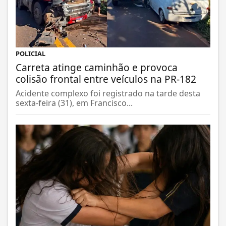
POLICIAL
Carreta atinge caminhão e provoca
colisão frontal entre veículos na PR-182
Acidente complexo foi registrado na tarde desta
sexta-feira (31), em Francisco...