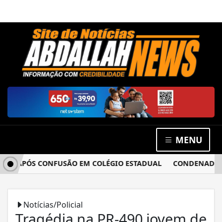
MENU
A APÓS CONFUSÃO EM COLÉGIO ESTADUAL
CONDENADO POR 
Notícias/Policial
Tragédia na PR-490 jovem de