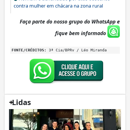
contra mulher em chácara na zona rural
Faça parte do nosso grupo do WhatsApp e
fique bem informado
FONTE/CRÉDITOS:
3ª Cia/BPRv / Léo Miranda
+
Lidas