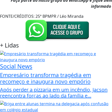
Faça parte do nosso grupo do WhatsApp e fique bem
informado
FONTE/CRÉDITOS:
25ª BPMPR / Léo Miranda
+
Lidas
Social News
Empresário transforma tragédia em
recomeço e inaugura novo empório
Após perder a pizzaria em um incêndio, Jacson
reencontra forças ao lado da família e...