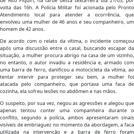
de Alto Piquiri, na tarde desta sexta-feira dia 21/03, por
volta das 16h. A Polícia Militar foi acionada pelo Pronto
Atendimento local para atender a ocorrência, que
envolveu uma mulher de 46 anos e seu companheiro, um
homem de 42 anos.
De acordo com o relato da vítima, o incidente começou
após uma discussão entre o casal, buscando escapar da
situação, a mulher procura abrigo na casa de um vizinho,
no entanto, o autor invadiu a residência e, armado com
uma barra de ferro, danificou a motocicleta da vítima, ao
tentar intervir para proteger seu bem, a mulher foi
atacada pelo companheiro, que portava uma faca de
cozinha, ela sofreu lesões no abdômen e nas mãos.
O suspeito, por sua vez, negou as agressões e alegou que
apenas tentou conter uma companheira durante o
conflito, segundo a polícia, ambos apresentaram sinais
visíveis de embriaguez no momento da abordagem, a faca
utilizada na intervenção e a barra de ferro foram