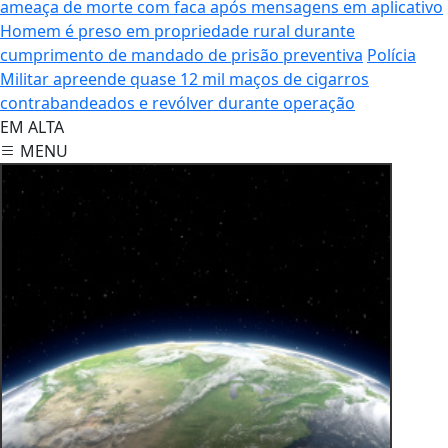
ameaça de morte com faca após mensagens em aplicativo
Homem é preso em propriedade rural durante
cumprimento de mandado de prisão preventiva
Polícia
Militar apreende quase 12 mil maços de cigarros
contrabandeados e revólver durante operação
EM ALTA
MENU