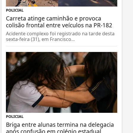
POLICIAL
Carreta atinge caminhão e provoca
colisão frontal entre veículos na PR-182
Acidente complexo foi registrado na tarde desta
sexta-feira (31), em Francisco...
POLICIAL
Briga entre alunas termina na delegacia
após confusão em colégio estadual