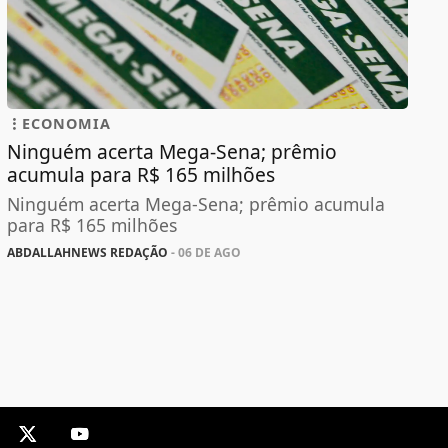
ECONOMIA
Ninguém acerta Mega-Sena; prêmio
acumula para R$ 165 milhões
Ninguém acerta Mega-Sena; prêmio acumula
para R$ 165 milhões
ABDALLAHNEWS REDAÇÃO
- 06 DE AGO