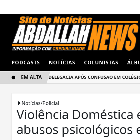
PODCASTS
NOTÍCIAS
COLUNISTAS
ÁLB
EM ALTA
UNAS TERMINA NA DELEGACIA APÓS CONFUSÃO EM COLÉGIO E
Notícias/Policial
Violência Doméstica 
abusos psicológicos 