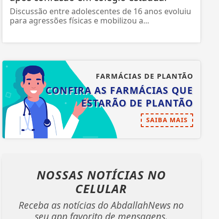
Discussão entre adolescentes de 16 anos evoluiu
para agressões físicas e mobilizou a...
FARMÁCIAS DE PLANTÃO
CONFIRA AS FARMÁCIAS QUE
ESTARÃO DE PLANTÃO
SAIBA MAIS
NOSSAS NOTÍCIAS
NO
CELULAR
Receba as notícias do AbdallahNews no
seu app favorito de mensagens.