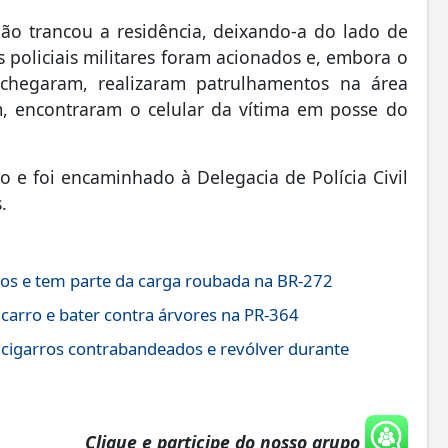
mão trancou a residência, deixando-a do lado de
os policiais militares foram acionados e, embora o
chegaram, realizaram patrulhamentos na área
m, encontraram o celular da vítima em posse do
o e foi encaminhado à Delegacia de Polícia Civil
.
os e tem parte da carga roubada na BR-272
 carro e bater contra árvores na PR-364
 cigarros contrabandeados e revólver durante
Clique e participe do nosso grupo