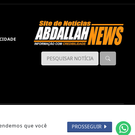
ACIDADE
ntendemos que você
PROSSEGUIR