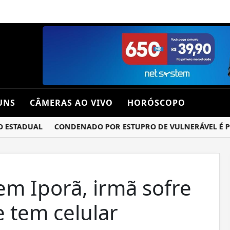
UNS
CÂMERAS AO VIVO
HORÓSCOPO
STADUAL
CONDENADO POR ESTUPRO DE VULNERÁVEL É PRES
em Iporã, irmã sofre
e tem celular