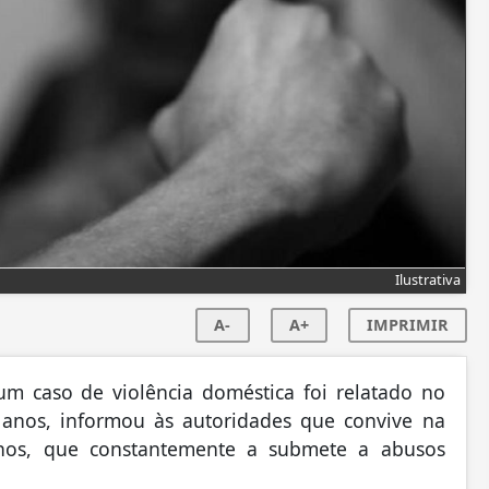
Ilustrativa
A-
A+
IMPRIMIR
um caso de violência doméstica foi relatado no
 anos, informou às autoridades que convive na
nos, que constantemente a submete a abusos