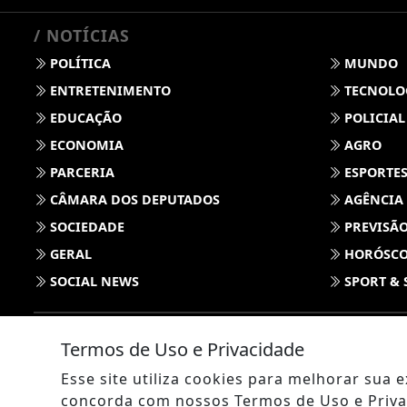
/ NOTÍCIAS
POLÍTICA
MUNDO
ENTRETENIMENTO
TECNOLO
EDUCAÇÃO
POLICIAL
ECONOMIA
AGRO
PARCERIA
ESPORTE
CÂMARA DOS DEPUTADOS
AGÊNCIA
SOCIEDADE
PREVISÃO
GERAL
HORÓSC
SOCIAL NEWS
SPORT & 
Termos de Uso e Privacidade
Esse site utiliza cookies para melhorar sua
concorda com nossos Termos de Uso e Priva