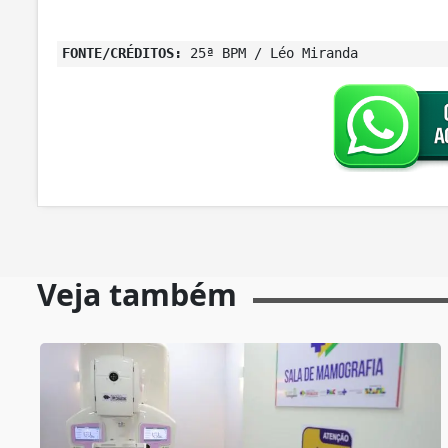
FONTE/CRÉDITOS:
25ª BPM / Léo Miranda
Veja também