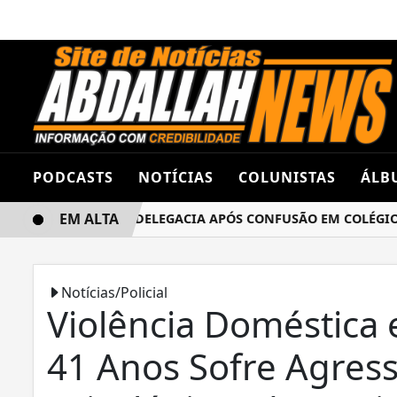
PODCASTS
NOTÍCIAS
COLUNISTAS
ÁLB
EM ALTA
NAS TERMINA NA DELEGACIA APÓS CONFUSÃO EM COLÉGIO E
Notícias/Policial
Violência Doméstica 
41 Anos Sofre Agressõ