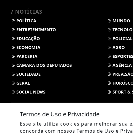
/ NOTÍCIAS
POLÍTICA
MUNDO
ENTRETENIMENTO
TECNOLO
EDUCAÇÃO
POLICIAL
ECONOMIA
AGRO
PARCERIA
ESPORTE
CÂMARA DOS DEPUTADOS
AGÊNCIA
SOCIEDADE
PREVISÃO
GERAL
HORÓSC
SOCIAL NEWS
SPORT & 
Termos de Uso e Privacidade
Esse site utiliza cookies para melhorar sua
concorda com nossos Termos de Uso e Priva