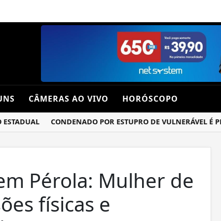
UNS
CÂMERAS AO VIVO
HORÓSCOPO
STADUAL
CONDENADO POR ESTUPRO DE VULNERÁVEL É PRESO
em Pérola: Mulher de
es físicas e