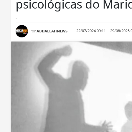
psicológicas do Mari
.
22/07/2024 09:11
29/08/2025 
Por
ABDALLAHNEWS