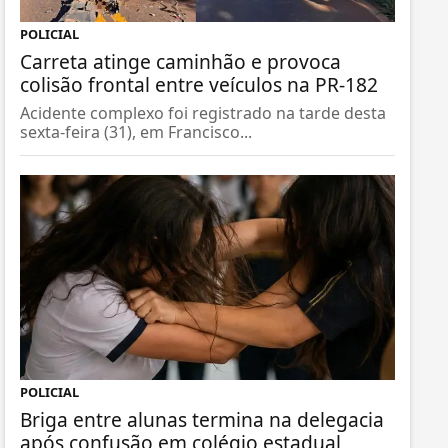
POLICIAL
Carreta atinge caminhão e provoca
colisão frontal entre veículos na PR-182
Acidente complexo foi registrado na tarde desta
sexta-feira (31), em Francisco...
POLICIAL
Briga entre alunas termina na delegacia
após confusão em colégio estadual