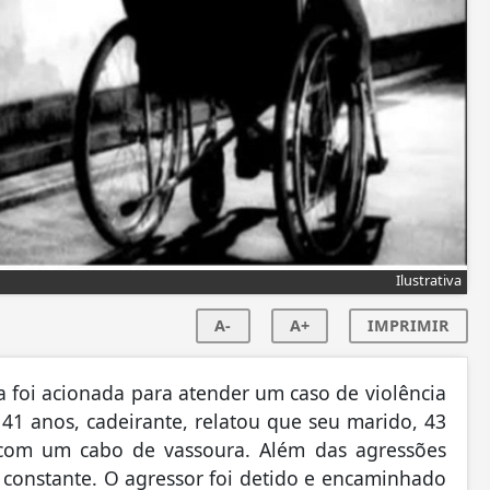
Ilustrativa
A-
A+
IMPRIMIR
la foi acionada para atender um caso de violência
1 anos, cadeirante, relatou que seu marido, 43
a com um cabo de vassoura. Além das agressões
ica constante. O agressor foi detido e encaminhado