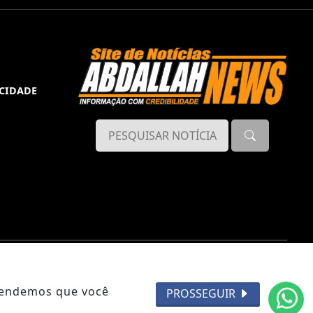
ACIDADE
ntendemos que você
PROSSEGUIR