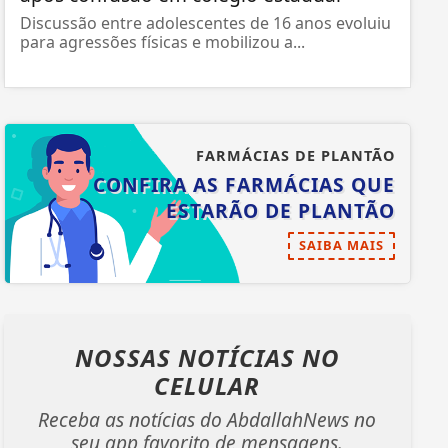
Discussão entre adolescentes de 16 anos evoluiu
para agressões físicas e mobilizou a...
FARMÁCIAS DE PLANTÃO
CONFIRA AS FARMÁCIAS QUE
ESTARÃO DE PLANTÃO
SAIBA MAIS
NOSSAS NOTÍCIAS
NO
CELULAR
Receba as notícias do AbdallahNews no
seu app favorito de mensagens.