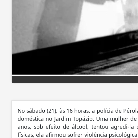
No sábado (21), às 16 horas, a polícia de Péro
doméstica no Jardim Topázio. Uma mulher de 4
anos, sob efeito de álcool, tentou agredi-l
físicas, ela afirmou sofrer violência psicológ