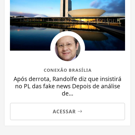
CONEXÃO BRASÍLIA
Após derrota, Randolfe diz que insistirá
no PL das fake news Depois de análise
de...
ACESSAR