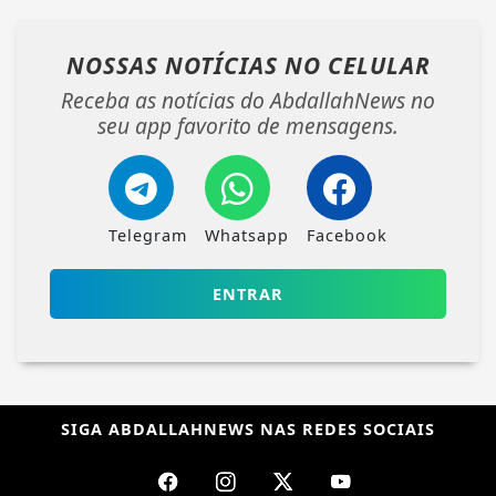
NOSSAS NOTÍCIAS
NO CELULAR
Receba as notícias do AbdallahNews no
seu app favorito de mensagens.
Telegram
Whatsapp
Facebook
ENTRAR
SIGA
ABDALLAHNEWS
NAS REDES SOCIAIS