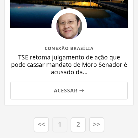
CONEXÃO BRASÍLIA
TSE retoma julgamento de ação que
pode cassar mandato de Moro Senador é
acusado da...
ACESSAR
<<
1
2
>>