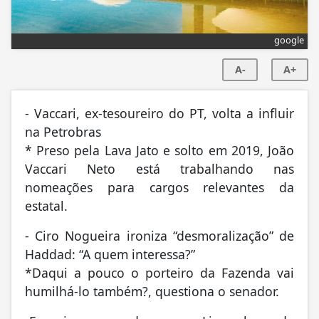
google
A-
A+
- Vaccari, ex-tesoureiro do PT, volta a influir
na Petrobras
* Preso pela Lava Jato e solto em 2019, João
Vaccari Neto está trabalhando nas
nomeações para cargos relevantes da
estatal.
- Ciro Nogueira ironiza “desmoralização” de
Haddad: “A quem interessa?”
*Daqui a pouco o porteiro da Fazenda vai
humilhá-lo também?, questiona o senador.