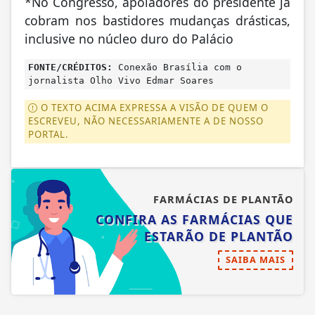
*No Congresso, apoiadores do presidente já
cobram nos bastidores mudanças drásticas,
inclusive no núcleo duro do Palácio
FONTE/CRÉDITOS:
Conexão Brasília com o
jornalista Olho Vivo Edmar Soares
O TEXTO ACIMA EXPRESSA A VISÃO DE QUEM O
ESCREVEU, NÃO NECESSARIAMENTE A DE NOSSO
PORTAL.
FARMÁCIAS DE PLANTÃO
CONFIRA AS FARMÁCIAS QUE
ESTARÃO DE PLANTÃO
SAIBA MAIS