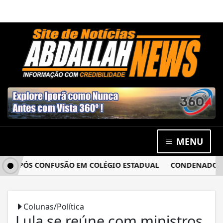
MENU
A APÓS CONFUSÃO EM COLÉGIO ESTADUAL
CONDENADO POR 
Colunas/Política
Lula se reúne com ministros