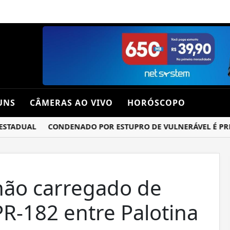
UNS
CÂMERAS AO VIVO
HORÓSCOPO
ADUAL
CONDENADO POR ESTUPRO DE VULNERÁVEL É PRESO 
hão carregado de
PR-182 entre Palotina