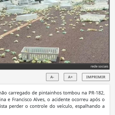
rede sociais
A-
A+
IMPRIMIR
nhão carregado de pintainhos tombou na PR-182,
na e Francisco Alves, o acidente ocorreu após o
sta perder o controle do veículo, espalhando a