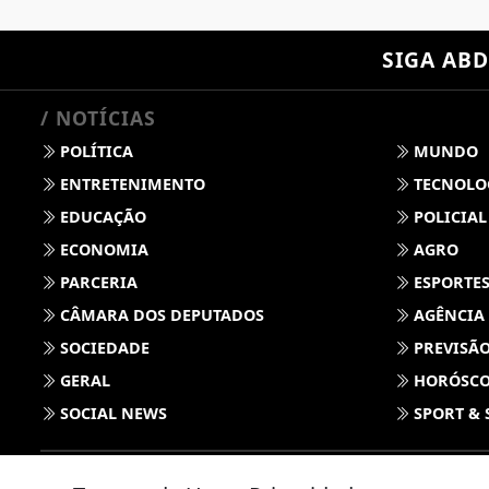
SIGA
ABD
/ NOTÍCIAS
POLÍTICA
MUNDO
ENTRETENIMENTO
TECNOLO
EDUCAÇÃO
POLICIAL
ECONOMIA
AGRO
PARCERIA
ESPORTE
CÂMARA DOS DEPUTADOS
AGÊNCIA
SOCIEDADE
PREVISÃO
GERAL
HORÓSC
SOCIAL NEWS
SPORT & 