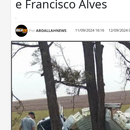
e Francisco Alves
.
11/09/2024 16:16
12/09/2024 
Por
ABDALLAHNEWS