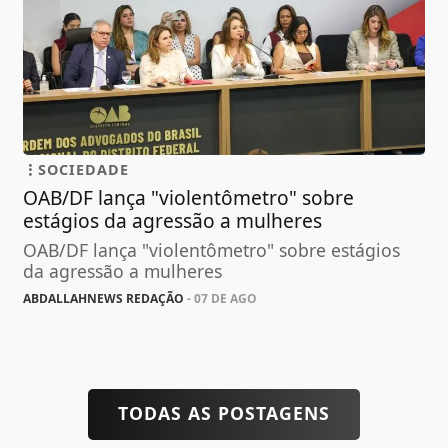
SOCIEDADE
OAB/DF lança "violentômetro" sobre
estágios da agressão a mulheres
OAB/DF lança "violentômetro" sobre estágios
da agressão a mulheres
ABDALLAHNEWS REDAÇÃO
- 07 DE AGO
TODAS AS POSTAGENS