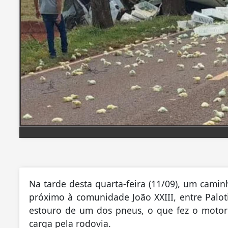
Na tarde desta quarta-feira (11/09), um cami
próximo à comunidade João XXIII, entre Paloti
estouro de um dos pneus, o que fez o motori
carga pela rodovia.