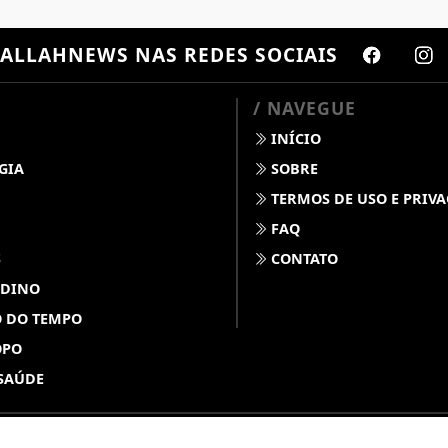
ALLAHNEWS
NAS REDES SOCIAIS
/ NAVEGUE
INÍCIO
GIA
SOBRE
TERMOS DE USO E PRIV
FAQ
S
CONTATO
 DINO
 DO TEMPO
OPO
SAÚDE
ABDALLAHNEWS - TODOS OS DIREITOS RESERVADOS