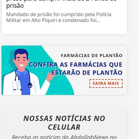
prisão
Mandado de prisão foi cumprido pela Polícia
Militar em Alto Piquiri e condenado foi...
FARMÁCIAS DE PLANTÃO
CONFIRA AS FARMÁCIAS QUE
ESTARÃO DE PLANTÃO
SAIBA MAIS
NOSSAS NOTÍCIAS
NO
CELULAR
Receba as notícias do AbdallahNews no