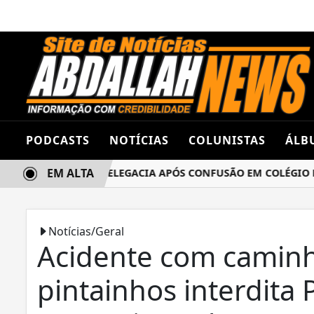
PODCASTS
NOTÍCIAS
COLUNISTAS
ÁLB
EM ALTA
AS TERMINA NA DELEGACIA APÓS CONFUSÃO EM COLÉGIO EST
Notícias/Geral
Acidente com camin
pintainhos interdita 