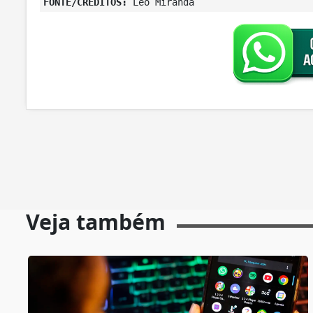
FONTE/CRÉDITOS:
Léo Miranda
Veja também