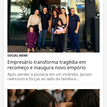
SOCIAL NEWS
Empresário transforma tragédia em
recomeço e inaugura novo empório
Após perder a pizzaria em um incêndio, Jacson
reencontra forças ao lado da família e...