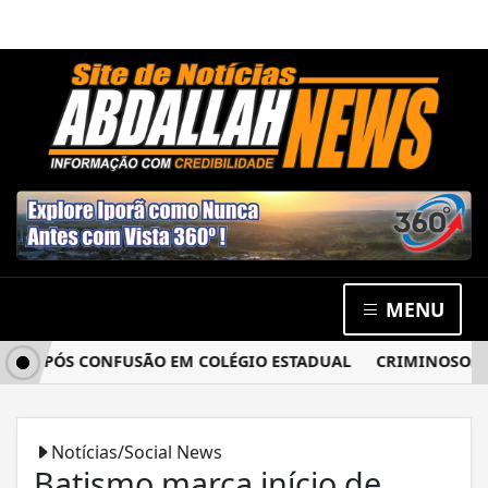
MENU
 APÓS CONFUSÃO EM COLÉGIO ESTADUAL
CRIMINOSOS ARR
Notícias/Social News
Batismo marca início de