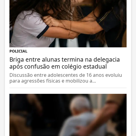
POLICIAL
Briga entre alunas termina na delegacia
após confusão em colégio estadual
Discussão entre adolescentes de 16 anos evoluiu
para agressões físicas e mobilizou a...