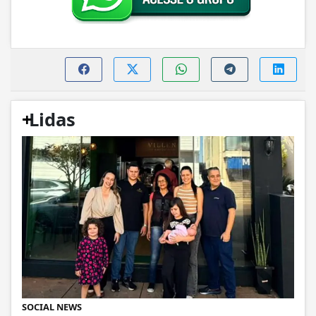
+
Lidas
SOCIAL NEWS