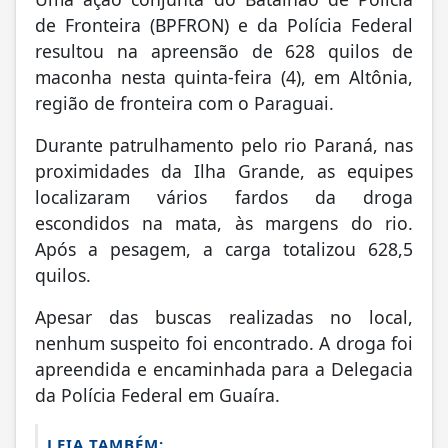
Uma ação conjunta do Batalhão de Polícia
de Fronteira (BPFRON) e da Polícia Federal
resultou na apreensão de 628 quilos de
maconha nesta quinta-feira (4), em Altônia,
região de fronteira com o Paraguai.
Durante patrulhamento pelo rio Paraná, nas
proximidades da Ilha Grande, as equipes
localizaram vários fardos da droga
escondidos na mata, às margens do rio.
Após a pesagem, a carga totalizou 628,5
quilos.
Apesar das buscas realizadas no local,
nenhum suspeito foi encontrado. A droga foi
apreendida e encaminhada para a Delegacia
da Polícia Federal em Guaíra.
LEIA TAMBÉM: