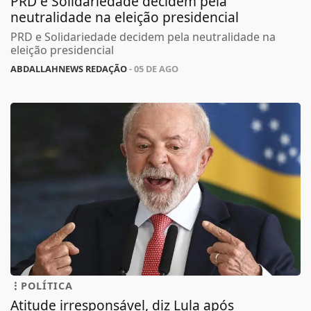
PRD e Solidariedade decidem pela
neutralidade na eleição presidencial
PRD e Solidariedade decidem pela neutralidade na
eleição presidencial
ABDALLAHNEWS REDAÇÃO
- 05 DE AGO
POLÍTICA
Atitude irresponsável, diz Lula após