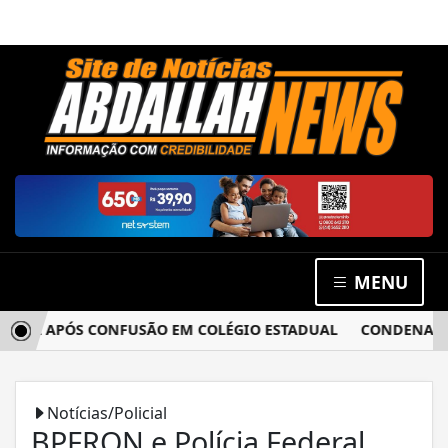
MENU
IA APÓS CONFUSÃO EM COLÉGIO ESTADUAL
CONDENADO PO
Notícias/Policial
BPFRON e Polícia Federal