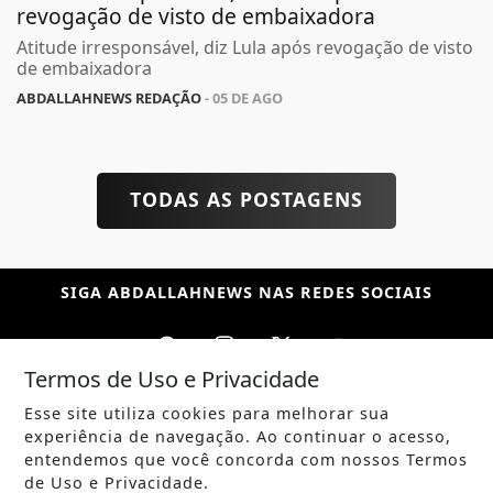
revogação de visto de embaixadora
Atitude irresponsável, diz Lula após revogação de visto
de embaixadora
ABDALLAHNEWS REDAÇÃO
- 05 DE AGO
TODAS AS POSTAGENS
SIGA
ABDALLAHNEWS
NAS REDES SOCIAIS
Termos de Uso e Privacidade
Esse site utiliza cookies para melhorar sua
/ NOTÍCIAS
experiência de navegação. Ao continuar o acesso,
POLÍTICA
entendemos que você concorda com nossos Termos
de Uso e Privacidade.