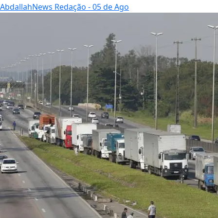
AbdallahNews Redação
- 05 de Ago