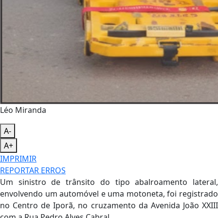
Léo Miranda
A-
A+
IMPRIMIR
REPORTAR ERROS
Um sinistro de trânsito do tipo abalroamento lateral,
envolvendo um automóvel e uma motoneta, foi registrado
no Centro de Iporã, no cruzamento da Avenida João XXIII
com a Rua Pedro Alves Cabral.