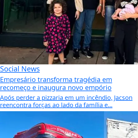
Social News
Empresário transforma tragédia em
recomeço e inaugura novo empório
Após perder a pizzaria em um incêndio, Jacson
reencontra forças ao lado da família e...