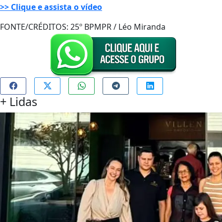
>> Clique e assista o vídeo
FONTE/CRÉDITOS:
25º BPMPR / Léo Miranda
+
Lidas