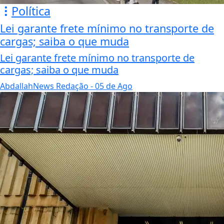
Política
Lei garante frete mínimo no transporte de
cargas; saiba o que muda
Lei garante frete mínimo no transporte de
cargas; saiba o que muda
AbdallahNews Redação
- 05 de Ago