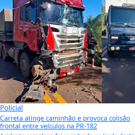
Policial
Carreta atinge caminhão e provoca colisão
frontal entre veículos na PR-182