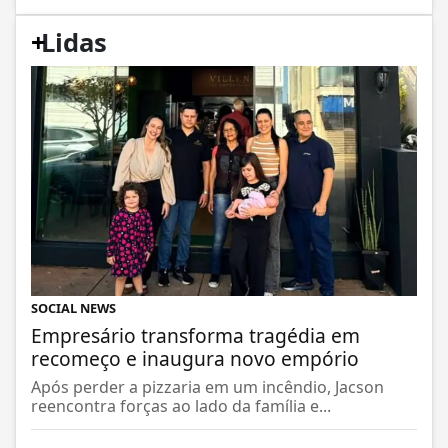
+
Lidas
SOCIAL NEWS
Empresário transforma tragédia em
recomeço e inaugura novo empório
Após perder a pizzaria em um incêndio, Jacson
reencontra forças ao lado da família e...