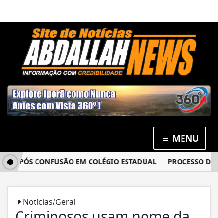
MENU
 APÓS CONFUSÃO EM COLÉGIO ESTADUAL
PROCESSO DO CAS
Notícias/Geral
Criminosos usam nome da