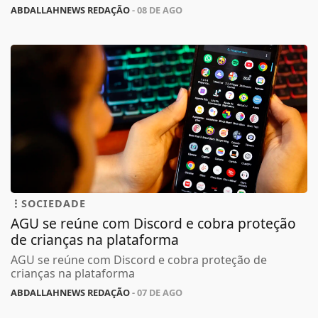
ABDALLAHNEWS REDAÇÃO
- 08 DE AGO
SOCIEDADE
AGU se reúne com Discord e cobra proteção
de crianças na plataforma
AGU se reúne com Discord e cobra proteção de
crianças na plataforma
ABDALLAHNEWS REDAÇÃO
- 07 DE AGO