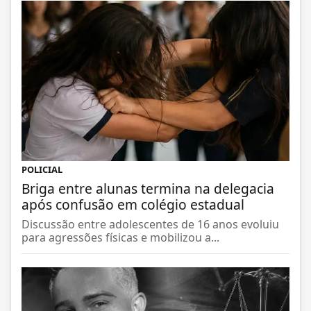
POLICIAL
Briga entre alunas termina na delegacia
após confusão em colégio estadual
Discussão entre adolescentes de 16 anos evoluiu
para agressões físicas e mobilizou a...