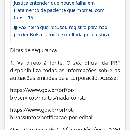
Justiça entender que houve falha em
tratamento de paciente que morreu com
Covid-19
Faxineira que recusou registro para não
perder Bolsa Família é multada pela Justiça
Dicas de segurança
1. Vá direto à fonte. O
site
oficial da PRF
disponibiliza todas as informações sobre as
autuações emitidas pela corporação. Acesse:
https://www.gov.br/prf/pt-
br/servicos/multas/nada-consta
https://www.gov.br/prf/pt-
br/assuntos/notificacao-por-edital
Obs.: O Sistema de Notificação Eletrônica (SNE)