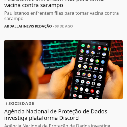
vacina contra sarampo
Paulistanos enfrentam filas para tomar vacina contra
sarampo
ABDALLAHNEWS REDAÇÃO
- 08 DE AGO
SOCIEDADE
Agência Nacional de Proteção de Dados
investiga plataforma Discord
Agência Nacional de Proteção de Dados investiga