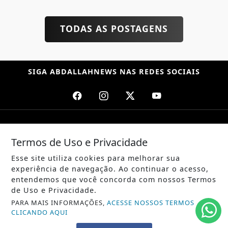
TODAS AS POSTAGENS
SIGA
ABDALLAHNEWS
NAS REDES SOCIAIS
/ NOTÍCIAS
Termos de Uso e Privacidade
POLÍTICA
Esse site utiliza cookies para melhorar sua
MUNDO
experiência de navegação. Ao continuar o acesso,
entendemos que você concorda com nossos Termos
ENTRETENIMENTO
de Uso e Privacidade.
PARA MAIS INFORMAÇÕES,
ACESSE NOSSOS TERMOS
TECNOLOGIA
CLICANDO AQUI
EDUCAÇÃO