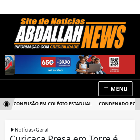
MENU
ÓS CONFUSÃO EM COLÉGIO ESTADUAL
CONDENADO POR ESTU
Notícias/Geral
Curicaca Presa em Torre é