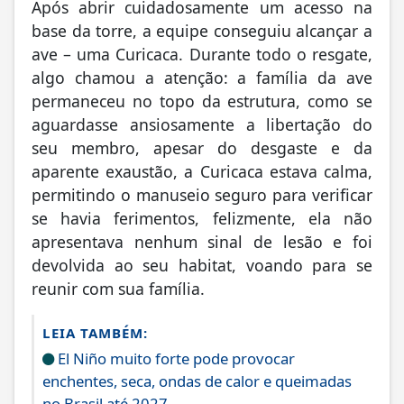
Após abrir cuidadosamente um acesso na
base da torre, a equipe conseguiu alcançar a
ave – uma Curicaca. Durante todo o resgate,
algo chamou a atenção: a família da ave
permaneceu no topo da estrutura, como se
aguardasse ansiosamente a libertação do
seu membro, apesar do desgaste e da
aparente exaustão, a Curicaca estava calma,
permitindo o manuseio seguro para verificar
se havia ferimentos, felizmente, ela não
apresentava nenhum sinal de lesão e foi
devolvida ao seu habitat, voando para se
reunir com sua família.
LEIA TAMBÉM:
El Niño muito forte pode provocar
enchentes, seca, ondas de calor e queimadas
no Brasil até 2027