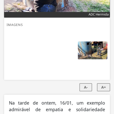
ADC Hermida
IMAGENS
A-
A+
Na tarde de ontem, 16/01, um exemplo
admirável de empatia e solidariedade