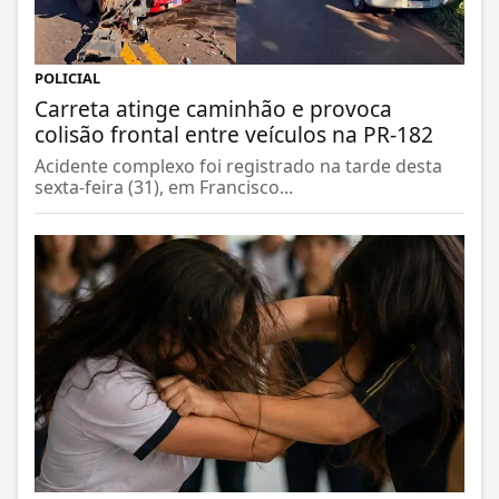
POLICIAL
Carreta atinge caminhão e provoca
colisão frontal entre veículos na PR-182
Acidente complexo foi registrado na tarde desta
sexta-feira (31), em Francisco...