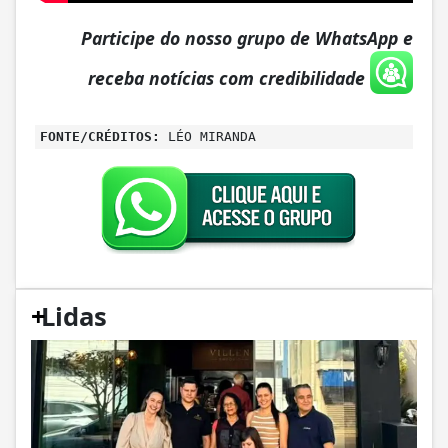
Participe do nosso grupo de WhatsApp e
receba notícias com credibilidade
FONTE/CRÉDITOS:
LÉO MIRANDA
+
Lidas