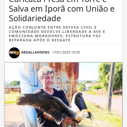
Salva em Iporã com União e
Solidariedade
AÇÃO CONJUNTA ENTRE DEFESA CIVIL E
COMUNIDADE DEVOLVE LIBERDADE A AVE E
EMOCIONA MORADORES; ESTRUTURA FOI
REPARADA APÓS O RESGATE.
ABDALLAHNEWS
17/01/2025 10:30