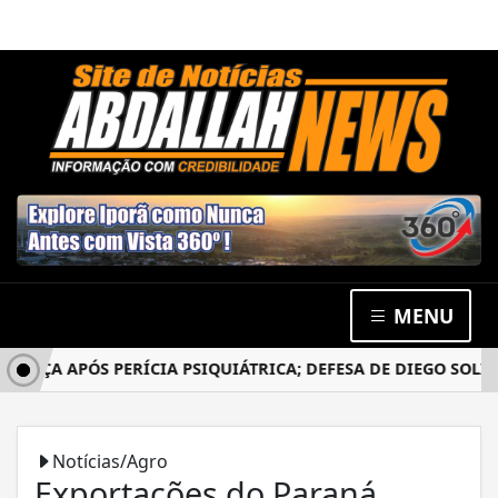
MENU
ÇA APÓS PERÍCIA PSIQUIÁTRICA; DEFESA DE DIEGO SOLICIT
Notícias/Agro
Exportações do Paraná