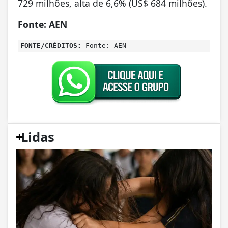
729 milhões, alta de 6,6% (US$ 684 milhões).
Fonte: AEN
FONTE/CRÉDITOS:
Fonte: AEN
+
Lidas