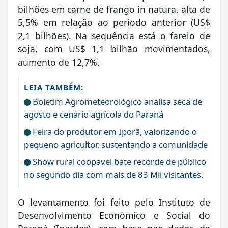
bilhões em carne de frango in natura, alta de
5,5% em relação ao período anterior (US$
2,1 bilhões). Na sequência está o farelo de
soja, com US$ 1,1 bilhão movimentados,
aumento de 12,7%.
LEIA TAMBÉM:
Boletim Agrometeorológico analisa seca de
agosto e cenário agrícola do Paraná
Feira do produtor em Iporã, valorizando o
pequeno agricultor, sustentando a comunidade
Show rural coopavel bate recorde de público
no segundo dia com mais de 83 Mil visitantes.
O levantamento foi feito pelo Instituto de
Desenvolvimento Econômico e Social do
Paraná (Ipardes), com base nos dados da