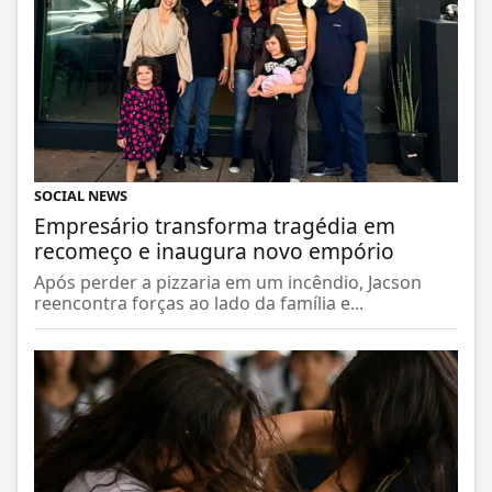
SOCIAL NEWS
Empresário transforma tragédia em
recomeço e inaugura novo empório
Após perder a pizzaria em um incêndio, Jacson
reencontra forças ao lado da família e...