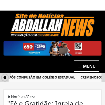
MENU
 APÓS CONFUSÃO EM COLÉGIO ESTADUAL
CRIMINOSOS ARR
Notícias/Geral
"Fé e Gratidão: Igreja de