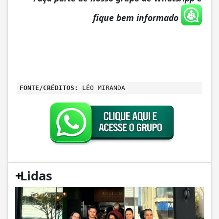
fique bem informado
FONTE/CRÉDITOS:
LÉO MIRANDA
+
Lidas