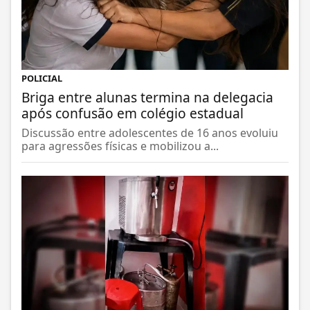
POLICIAL
Briga entre alunas termina na delegacia
após confusão em colégio estadual
Discussão entre adolescentes de 16 anos evoluiu
para agressões físicas e mobilizou a...