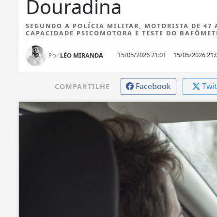
Douradina
SEGUNDO A POLÍCIA MILITAR, MOTORISTA DE 47
CAPACIDADE PSICOMOTORA E TESTE DO BAFÔMET
15/05/2026 21:01
15/05/2026 21:
Por
LÉO MIRANDA
Facebook
Twi
COMPARTILHE