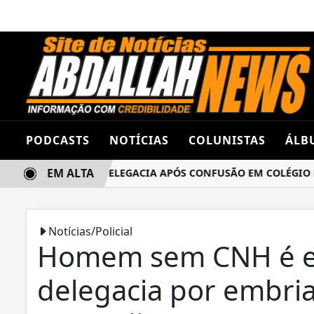
PODCASTS
NOTÍCIAS
COLUNISTAS
ÁLB
EM ALTA
AS TERMINA NA DELEGACIA APÓS CONFUSÃO EM COLÉGIO ES
Notícias/Policial
Homem sem CNH é e
delegacia por embri