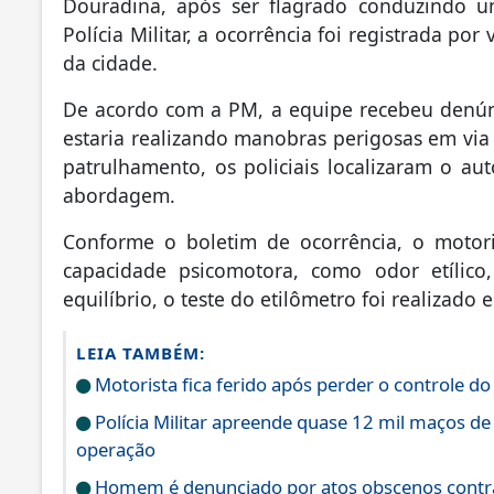
Douradina, após ser flagrado conduzindo um
Polícia Militar, a ocorrência foi registrada por
da cidade.
De acordo com a PM, a equipe recebeu denú
estaria realizando manobras perigosas em via
patrulhamento, os policiais localizaram o au
abordagem.
Conforme o boletim de ocorrência, o motoris
capacidade psicomotora, como odor etílico
equilíbrio, o teste do etilômetro foi realizado
LEIA TAMBÉM:
Motorista fica ferido após perder o controle do
Polícia Militar apreende quase 12 mil maços de
operação
Homem é denunciado por atos obscenos contra