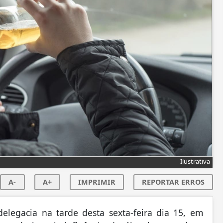
Ilustrativa
A-
A+
IMPRIMIR
REPORTAR ERROS
egacia na tarde desta sexta-feira dia 15, em