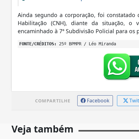
Ainda segundo a corporação, foi constatado
Habilitação (CNH), diante da situação, o 
encaminhado à 7ª Subdivisão Policial para os p
FONTE/CRÉDITOS:
25º BPMPR / Léo Miranda
Facebook
Twi
COMPARTILHE
Veja também