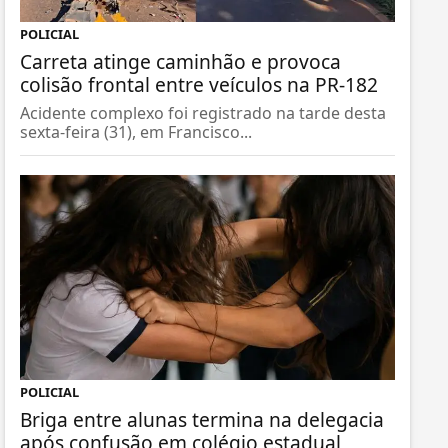
POLICIAL
Carreta atinge caminhão e provoca
colisão frontal entre veículos na PR-182
Acidente complexo foi registrado na tarde desta
sexta-feira (31), em Francisco...
POLICIAL
Briga entre alunas termina na delegacia
após confusão em colégio estadual