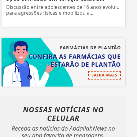
Discussão entre adolescentes de 16 anos evoluiu
para agressões físicas e mobilizou a...
FARMÁCIAS DE PLANTÃO
CONFIRA AS FARMÁCIAS QUE
ESTARÃO DE PLANTÃO
SAIBA MAIS
NOSSAS NOTÍCIAS
NO
CELULAR
Receba as notícias do AbdallahNews no
seu app favorito de mensagens.