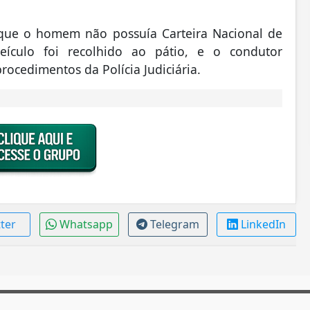
 que o homem não possuía Carteira Nacional de
veículo foi recolhido ao pátio, e o condutor
rocedimentos da Polícia Judiciária.
tter
Whatsapp
Telegram
LinkedIn