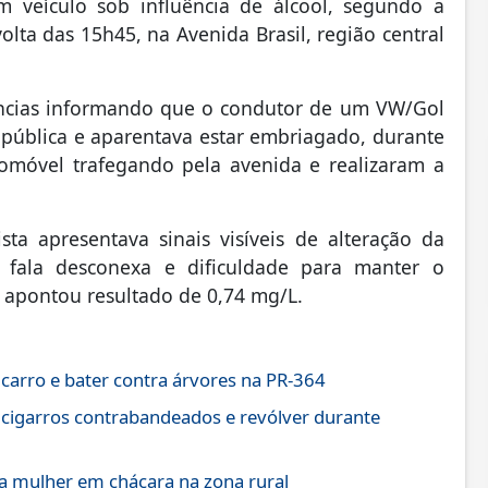
 veículo sob influência de álcool, segundo a
 volta das 15h45, na Avenida Brasil, região central
ncias informando que o condutor de um VW/Gol
 pública e aparentava estar embriagado, durante
tomóvel trafegando pela avenida e realizaram a
ta apresentava sinais visíveis de alteração da
, fala desconexa e dificuldade para manter o
 e apontou resultado de 0,74 mg/L.
 carro e bater contra árvores na PR-364
 cigarros contrabandeados e revólver durante
 mulher em chácara na zona rural