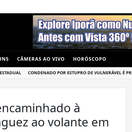
UNS
CÂMERAS AO VIVO
HORÓSCOPO
TADUAL
CONDENADO POR ESTUPRO DE VULNERÁVEL É PRESO 
ncaminhado à
aguez ao volante em