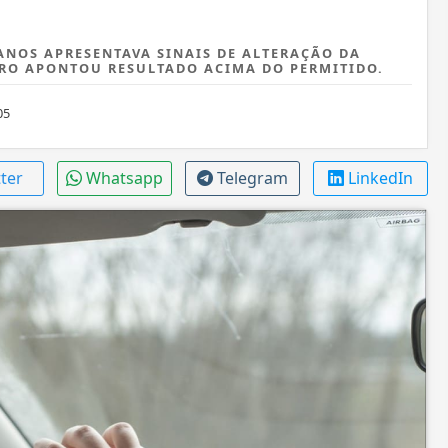
 ANOS APRESENTAVA SINAIS DE ALTERAÇÃO DA
RO APONTOU RESULTADO ACIMA DO PERMITIDO.
05
tter
Whatsapp
Telegram
LinkedIn