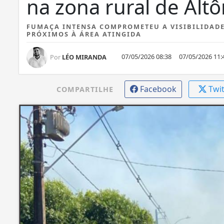
na zona rural de Altô
FUMAÇA INTENSA COMPROMETEU A VISIBILIDADE
PRÓXIMOS À ÁREA ATINGIDA
07/05/2026 08:38
07/05/2026 11:
Por
LÉO MIRANDA
Facebook
Twi
COMPARTILHE