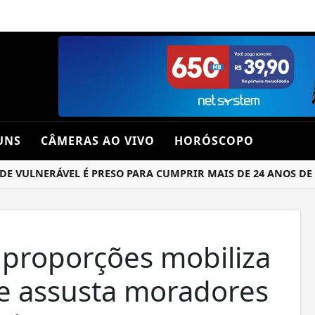
UNS
CÂMERAS AO VIVO
HORÓSCOPO
LNERÁVEL É PRESO PARA CUMPRIR MAIS DE 24 ANOS DE PRI
 proporções mobiliza
 e assusta moradores