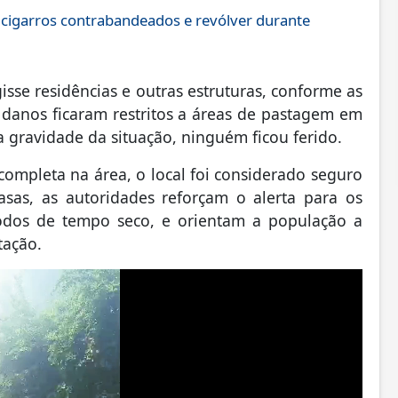
 cigarros contrabandeados e revólver durante
isse residências e outras estruturas, conforme as
 danos ficaram restritos a áreas de pastagem em
a gravidade da situação, ninguém ficou ferido.
ompleta na área, o local foi considerado seguro
sas, as autoridades reforçam o alerta para os
odos de tempo seco, e orientam a população a
tação.