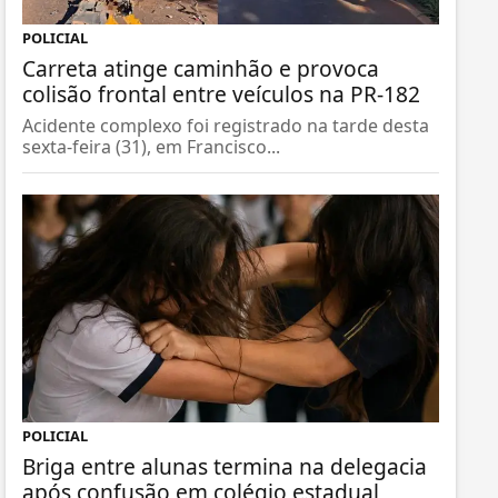
POLICIAL
Carreta atinge caminhão e provoca
colisão frontal entre veículos na PR-182
Acidente complexo foi registrado na tarde desta
sexta-feira (31), em Francisco...
POLICIAL
Briga entre alunas termina na delegacia
após confusão em colégio estadual