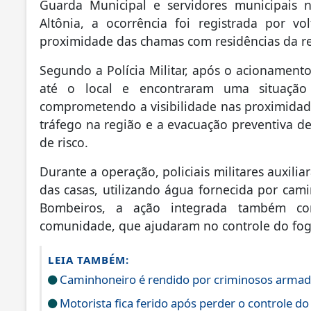
Guarda Municipal e servidores municipais n
Altônia, a ocorrência foi registrada por 
proximidade das chamas com residências da r
Segundo a Polícia Militar, após o acionament
até o local e encontraram uma situação
comprometendo a visibilidade nas proximidades
tráfego na região e a evacuação preventiva 
de risco.
Durante a operação, policiais militares auxil
das casas, utilizando água fornecida por cam
Bombeiros, a ação integrada também c
comunidade, que ajudaram no controle do fog
LEIA TAMBÉM:
Caminhoneiro é rendido por criminosos armad
Motorista fica ferido após perder o controle do