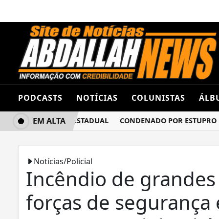
PODCASTS
NOTÍCIAS
COLUNISTAS
ÁLB
EM ALTA
ÃO EM COLÉGIO ESTADUAL
CONDENADO POR ESTUPRO DE VU
Notícias/Policial
Incêndio de grandes
forças de segurança