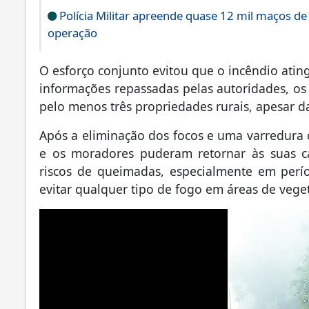
Polícia Militar apreende quase 12 mil maços de
operação
O esforço conjunto evitou que o incêndio ating
informações repassadas pelas autoridades, os
pelo menos três propriedades rurais, apesar d
Após a eliminação dos focos e uma varredura c
e os moradores puderam retornar às suas ca
riscos de queimadas, especialmente em perí
evitar qualquer tipo de fogo em áreas de vege