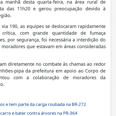
a manhã desta quarta-feira, na área rural de
volta das 11h20 e gerou preocupação devido à
egião.
o via 190, as equipes se deslocaram rapidamente
 crítica, com grande quantidade de fumaça
, por segurança, foi necessária a interdição do
de moradores que estavam em áreas consideradas
iaram diretamente no combate às chamas ao redor
inhões-pipa da prefeitura em apoio ao Corpo de
ontou com a colaboração de moradores da
o.
os e tem parte da carga roubada na BR-272
 carro e bater contra árvores na PR-364