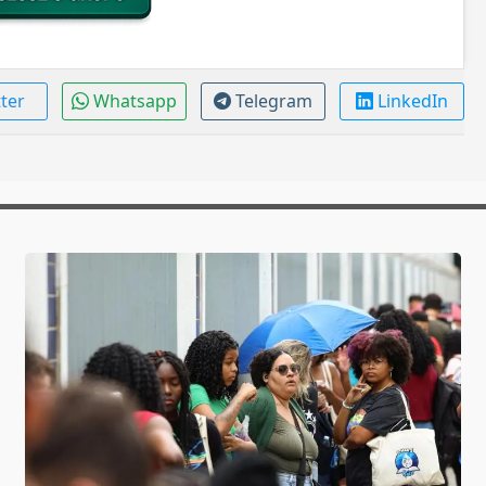
tter
Whatsapp
Telegram
LinkedIn