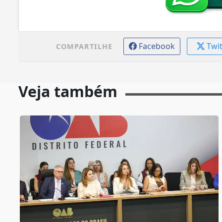
Facebook
Twi
COMPARTILHE
Veja também