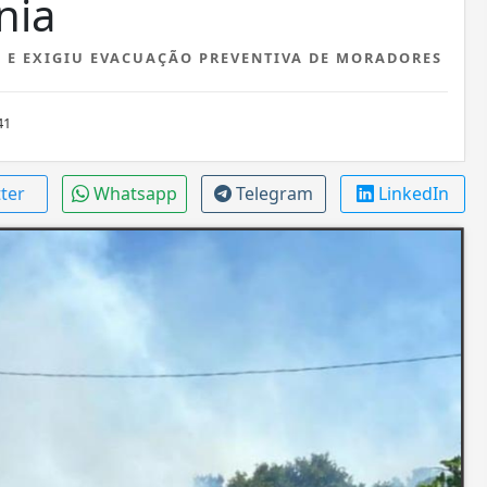
nia
 E EXIGIU EVACUAÇÃO PREVENTIVA DE MORADORES
41
tter
Whatsapp
Telegram
LinkedIn