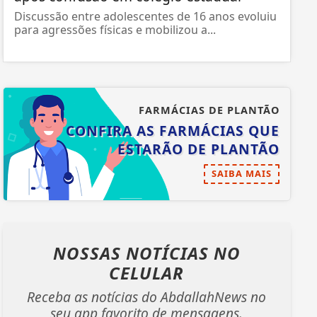
Discussão entre adolescentes de 16 anos evoluiu
para agressões físicas e mobilizou a...
FARMÁCIAS DE PLANTÃO
CONFIRA AS FARMÁCIAS QUE
ESTARÃO DE PLANTÃO
SAIBA MAIS
NOSSAS NOTÍCIAS
NO
CELULAR
Receba as notícias do AbdallahNews no
seu app favorito de mensagens.