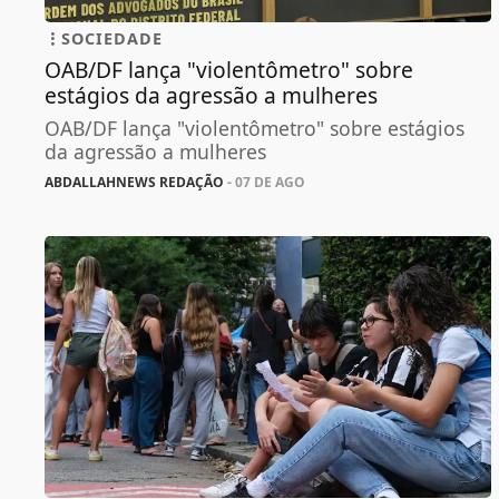
SOCIEDADE
OAB/DF lança "violentômetro" sobre
estágios da agressão a mulheres
OAB/DF lança "violentômetro" sobre estágios
da agressão a mulheres
ABDALLAHNEWS REDAÇÃO
- 07 DE AGO