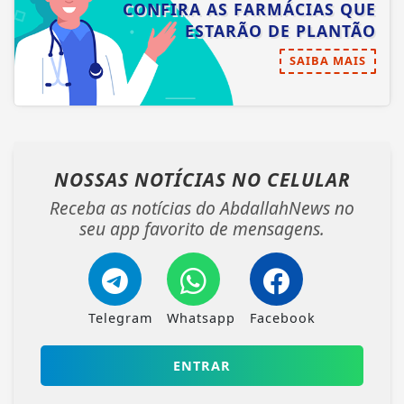
CONFIRA AS FARMÁCIAS QUE
ESTARÃO DE PLANTÃO
SAIBA MAIS
NOSSAS NOTÍCIAS
NO CELULAR
Receba as notícias do AbdallahNews no
seu app favorito de mensagens.
Telegram
Whatsapp
Facebook
ENTRAR