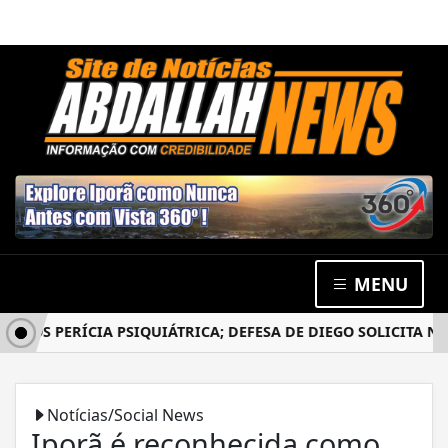
MENU
PÓS PERÍCIA PSIQUIÁTRICA; DEFESA DE DIEGO SOLICITA NO
Notícias/Social News
Iporã é reconhecida como