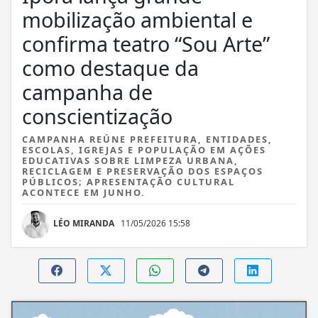
mobilização ambiental e
confirma teatro “Sou Arte”
como destaque da
campanha de
conscientização
CAMPANHA REÚNE PREFEITURA, ENTIDADES,
ESCOLAS, IGREJAS E POPULAÇÃO EM AÇÕES
EDUCATIVAS SOBRE LIMPEZA URBANA,
RECICLAGEM E PRESERVAÇÃO DOS ESPAÇOS
PÚBLICOS; APRESENTAÇÃO CULTURAL
ACONTECE EM JUNHO.
LÉO MIRANDA
11/05/2026 15:58