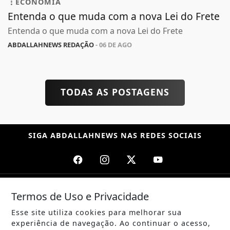
ECONOMIA
Entenda o que muda com a nova Lei do Frete
Entenda o que muda com a nova Lei do Frete
ABDALLAHNEWS REDAÇÃO
- 06 DE AGO
TODAS AS POSTAGENS
SIGA
ABDALLAHNEWS
NAS REDES SOCIAIS
Termos de Uso e Privacidade
/ NOTÍCIAS
POLÍTICA
Esse site utiliza cookies para melhorar sua
experiência de navegação. Ao continuar o acesso,