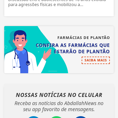
Discussão entre adolescentes de 16 anos evoluiu
para agressões físicas e mobilizou a...
FARMÁCIAS DE PLANTÃO
CONFIRA AS FARMÁCIAS QUE
ESTARÃO DE PLANTÃO
SAIBA MAIS
NOSSAS NOTÍCIAS
NO CELULAR
Receba as notícias do AbdallahNews no
seu app favorito de mensagens.