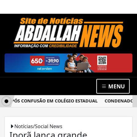
MENU
 APÓS CONFUSÃO EM COLÉGIO ESTADUAL
CONDENADO POR E
Notícias/Social News
Iporã lança grande