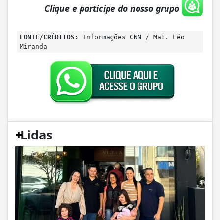
Clique e participe do nosso grupo
FONTE/CRÉDITOS:
Informações CNN / Mat. Léo
Miranda
+
Lidas