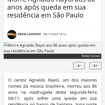
anos após queda em sua
residência em São Paulo
.
ABDALLAHNEWS
04/11/2024 10:14
Redes Sociais
A-
A+
O cantor Agnaldo Rayol, um dos maiores
nomes da música brasileira, morreu aos 86
anos na madrugada desta segunda-feira
04/11, após sofrer uma queda em sua
residência no bairro de Santana, zona norte