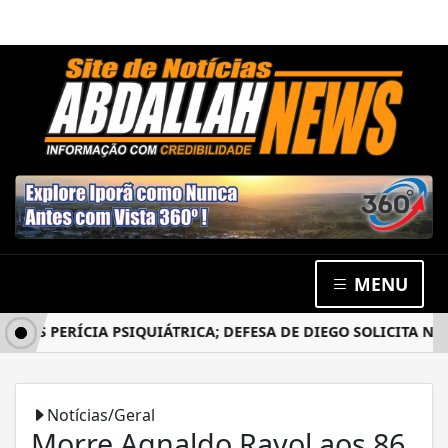
MENU
S PERÍCIA PSIQUIÁTRICA; DEFESA DE DIEGO SOLICITA NOVO
Notícias/Geral
Morre Agnaldo Rayol aos 86