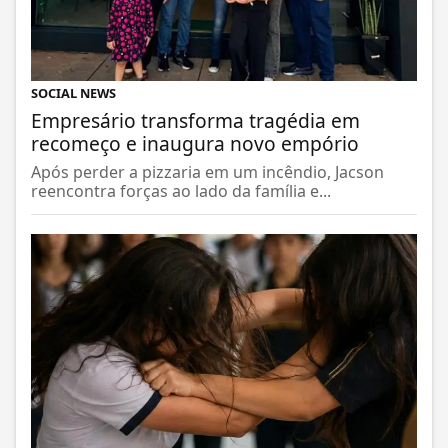
SOCIAL NEWS
Empresário transforma tragédia em
recomeço e inaugura novo empório
Após perder a pizzaria em um incêndio, Jacson
reencontra forças ao lado da família e...