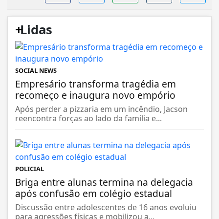
+
Lidas
SOCIAL NEWS
Empresário transforma tragédia em
recomeço e inaugura novo empório
Após perder a pizzaria em um incêndio, Jacson
reencontra forças ao lado da família e...
POLICIAL
Briga entre alunas termina na delegacia
após confusão em colégio estadual
Discussão entre adolescentes de 16 anos evoluiu
para agressões físicas e mobilizou a...