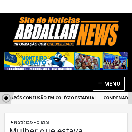
MENU
CIA APÓS CONFUSÃO EM COLÉGIO ESTADUAL
CONDENADO PO
Notícias/Policial
Mulher que estava