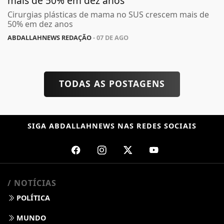
mais de 50% em dez anos
Cirurgias plásticas de mama no SUS crescem mais de
50% em dez anos
ABDALLAHNEWS REDAÇÃO
- 07 DE AGO
TODAS AS POSTAGENS
SIGA
ABDALLAHNEWS
NAS REDES SOCIAIS
/ NOTÍCIAS
POLÍTICA
MUNDO