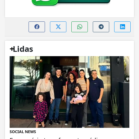
+
Lidas
SOCIAL NEWS