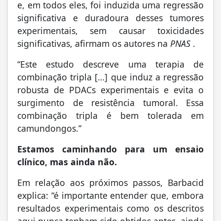
e, em todos eles, foi induzida uma regressão
significativa e duradoura desses tumores
experimentais, sem causar toxicidades
significativas, afirmam os autores na
PNAS
.
“Este estudo descreve uma terapia de
combinação tripla […] que induz a regressão
robusta de PDACs experimentais e evita o
surgimento de resistência tumoral. Essa
combinação tripla é bem tolerada em
camundongos.”
Estamos caminhando para um ensaio
clínico, mas ainda não.
Em relação aos próximos passos, Barbacid
explica: “é importante entender que, embora
resultados experimentais como os descritos
aqui nunca tenham sido obtidos antes, ainda