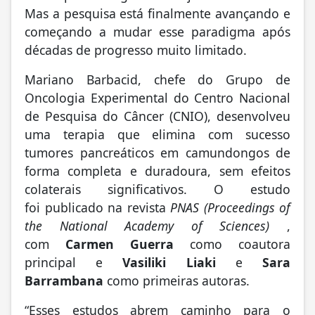
Mas a pesquisa está finalmente
avançando
e
começando a mudar esse paradigma após
décadas de progresso muito limitado.
Mariano Barbacid, chefe do
Grupo de
Oncologia Experimental
do Centro Nacional
de Pesquisa do Câncer (CNIO), desenvolveu
uma terapia que elimina com sucesso
tumores pancreáticos em camundongos de
forma completa e duradoura, sem efeitos
colaterais significativos. O estudo
foi
publicado
na revista
PNAS (Proceedings of
the National Academy of Sciences)
,
com
Carmen Guerra
como coautora
principal e
Vasiliki Liaki
e
Sara
Barrambana
como primeiras autoras.
“Esses estudos abrem caminho para o