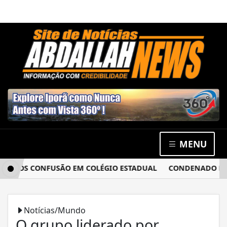
MENU
PÓS CONFUSÃO EM COLÉGIO ESTADUAL
CONDENADO POR EST
Notícias/Mundo
O grupo liderado por