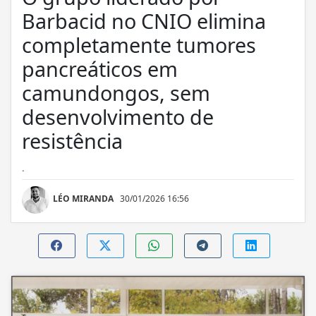
Barbacid no CNIO elimina
completamente tumores
pancreáticos em
camundongos, sem
desenvolvimento de
resistência
.
LÉO MIRANDA
30/01/2026 16:56