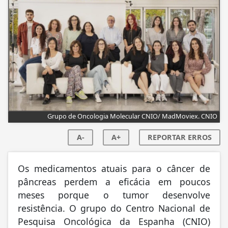
Grupo de Oncologia Molecular CNIO/ MadMoviex. CNIO
A-
A+
REPORTAR ERROS
Os medicamentos atuais para o câncer de
pâncreas perdem a eficácia em poucos
meses porque o tumor desenvolve
resistência. O grupo do Centro Nacional de
Pesquisa Oncológica da Espanha (CNIO)