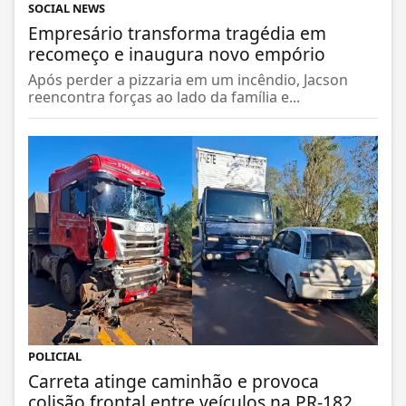
SOCIAL NEWS
Empresário transforma tragédia em
recomeço e inaugura novo empório
Após perder a pizzaria em um incêndio, Jacson
reencontra forças ao lado da família e...
POLICIAL
Carreta atinge caminhão e provoca
colisão frontal entre veículos na PR-182