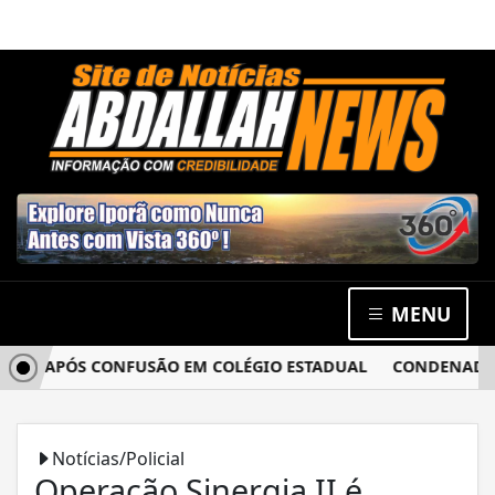
MENU
IA APÓS CONFUSÃO EM COLÉGIO ESTADUAL
CONDENADO POR
Notícias/Policial
Operação Sinergia II é