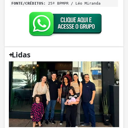
FONTE/CRÉDITOS:
25º BPMPR / Léo Miranda
+
Lidas