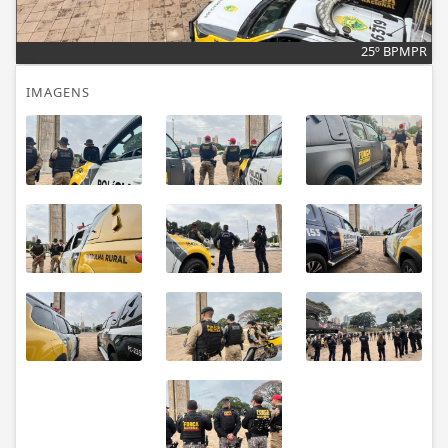
25º BPMPR
IMAGENS