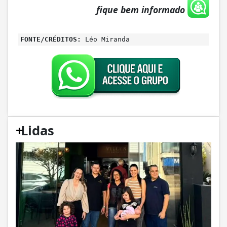
fique bem informado
FONTE/CRÉDITOS:
Léo Miranda
+
Lidas