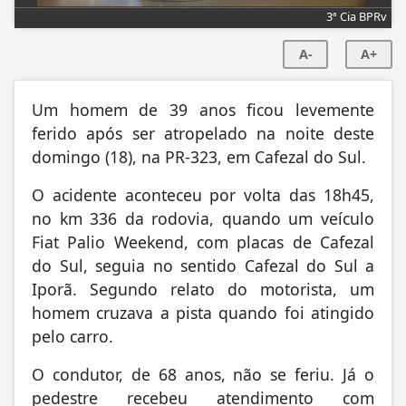
3ª Cia BPRv
A-
A+
Um homem de 39 anos ficou levemente
ferido após ser atropelado na noite deste
domingo (18), na PR-323, em Cafezal do Sul.
O acidente aconteceu por volta das 18h45,
no km 336 da rodovia, quando um veículo
Fiat Palio Weekend, com placas de Cafezal
do Sul, seguia no sentido Cafezal do Sul a
Iporã. Segundo relato do motorista, um
homem cruzava a pista quando foi atingido
pelo carro.
O condutor, de 68 anos, não se feriu. Já o
pedestre recebeu atendimento com