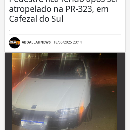
atropelado na PR-323, em
Cafezal do Sul
.
ABDALLAHNEWS
18/05/2025 23:14