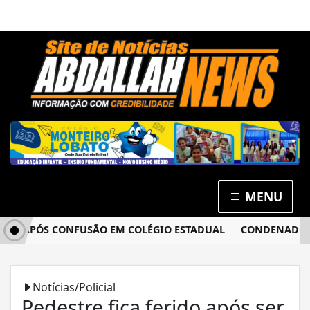
MENU
A APÓS CONFUSÃO EM COLÉGIO ESTADUAL
CONDENADO POR 
Notícias/Policial
Pedestre fica ferido após ser