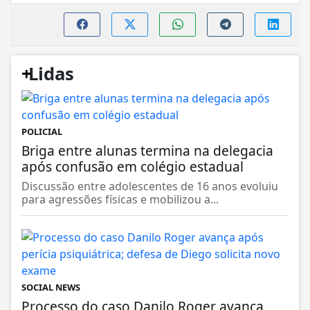
+
Lidas
POLICIAL
Briga entre alunas termina na delegacia
após confusão em colégio estadual
Discussão entre adolescentes de 16 anos evoluiu
para agressões físicas e mobilizou a...
SOCIAL NEWS
Processo do caso Danilo Roger avança