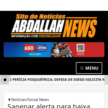
MENU
PÓS PERÍCIA PSIQUIÁTRICA; DEFESA DE DIEGO SOLICITA NO
Notícias/Social News
Sanepar alerta para baixa