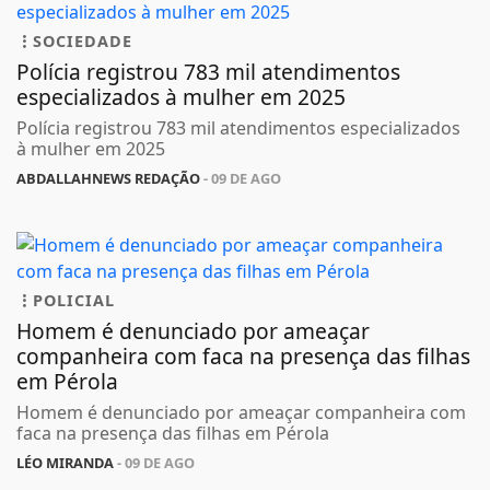
SOCIEDADE
Polícia registrou 783 mil atendimentos
especializados à mulher em 2025
Polícia registrou 783 mil atendimentos especializados
à mulher em 2025
ABDALLAHNEWS REDAÇÃO
- 09 DE AGO
POLICIAL
Homem é denunciado por ameaçar
companheira com faca na presença das filhas
em Pérola
Homem é denunciado por ameaçar companheira com
faca na presença das filhas em Pérola
LÉO MIRANDA
- 09 DE AGO