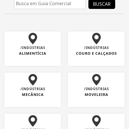
BUSCAR
/INDÚSTRIAS
/INDÚSTRIAS
ALIMENTÍCIA
COURO E CALÇADOS
/INDÚSTRIAS
/INDÚSTRIAS
MECÂNICA
MOVELEIRA