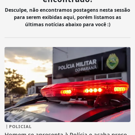
Desculpe, não encontramos postagens nesta sessão
para serem exibidas aqui, porém listamos as
últimas notícias abaixo para você :)
POLICIAL
Homem se apresenta à Polícia e acaba preso