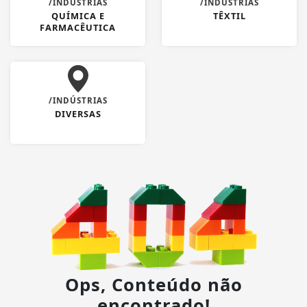
/INDÚSTRIAS
/INDÚSTRIAS
QUÍMICA E
TÊXTIL
FARMACÊUTICA
/INDÚSTRIAS
DIVERSAS
Ops, Conteúdo não
encontrado!