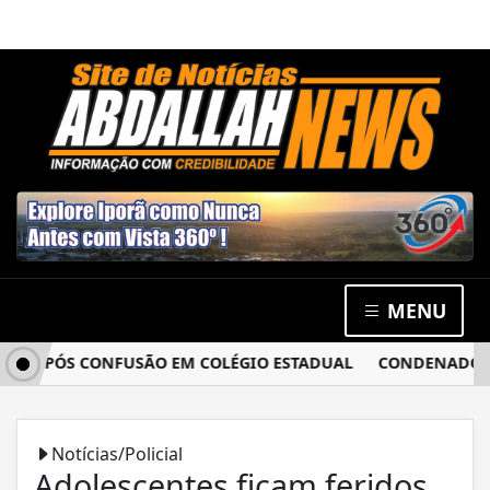
MENU
 APÓS CONFUSÃO EM COLÉGIO ESTADUAL
CONDENADO POR 
Notícias/Policial
Adolescentes ficam feridos