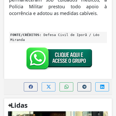
Polícia Militar prestou todo apoio à
ocorrência e adotou as medidas cabíveis.
FONTE/CRÉDITOS:
Defesa Civil de Iporã / Léo
Miranda
+
Lidas