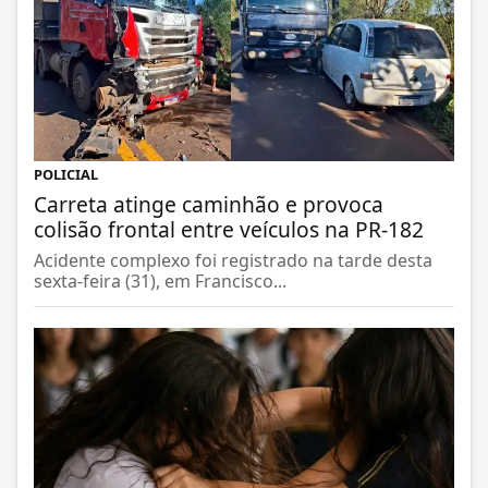
POLICIAL
Carreta atinge caminhão e provoca
colisão frontal entre veículos na PR-182
Acidente complexo foi registrado na tarde desta
sexta-feira (31), em Francisco...