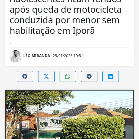
após queda de motocicleta
conduzida por menor sem
habilitação em Iporã
.
LÉO MIRANDA
25/01/2026 19:51