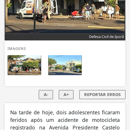
Defesa Civil de Iporã
IMAGENS
A-
A+
REPORTAR ERROS
Na tarde de hoje, dois adolescentes ficaram
feridos após um acidente de motocicleta
registrado na Avenida Presidente Castelo