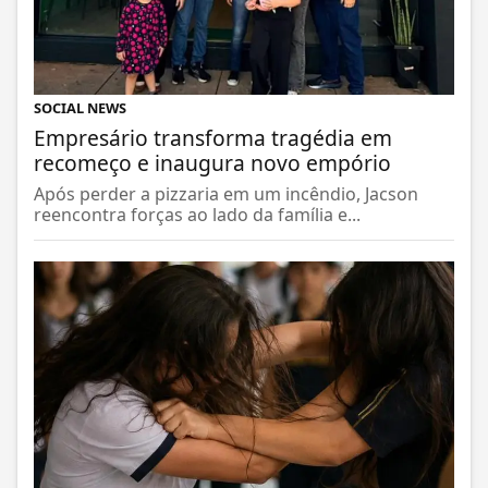
SOCIAL NEWS
Empresário transforma tragédia em
recomeço e inaugura novo empório
Após perder a pizzaria em um incêndio, Jacson
reencontra forças ao lado da família e...