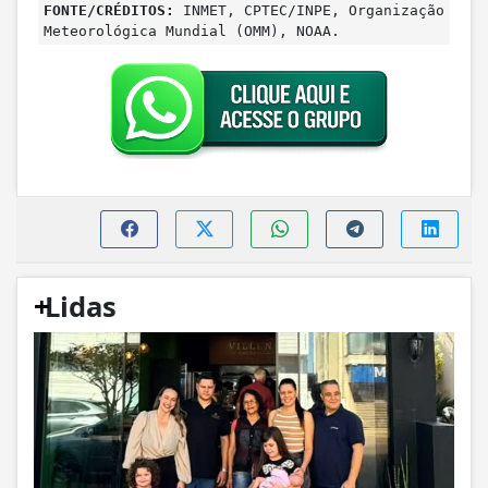
FONTE/CRÉDITOS:
INMET, CPTEC/INPE, Organização
Meteorológica Mundial (OMM), NOAA.
+
Lidas