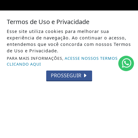
Termos de Uso e Privacidade
Esse site utiliza cookies para melhorar sua
/ NOTÍCIAS
experiência de navegação. Ao continuar o acesso,
POLÍTICA
entendemos que você concorda com nossos Termos
de Uso e Privacidade.
MUNDO
PARA MAIS INFORMAÇÕES,
ACESSE NOSSOS TERMOS
CLICANDO AQUI
ENTRETENIMENTO
PROSSEGUIR
TECNOLOGIA
EDUCAÇÃO
POLICIAL
ECONOMIA
AGRO