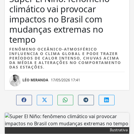
climático vai provocar
impactos no Brasil com
mudanças extremas no
tempo
FENÔMENO OCEÂNICO-ATMOSFÉRICO
INFLUENCIA O CLIMA GLOBAL E PODE TRAZER
PERÍODOS DE CALOR INTENSO, CHUVAS ACIMA
DA MÉDIA E ALTERAÇÕES NO COMPORTAMENTO
DAS ESTAÇÕES.
LÉO MIRANDA
17/05/2026 17:41
Ilustrativa