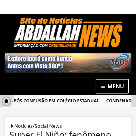
MENU
A APÓS CONFUSÃO EM COLÉGIO ESTADUAL
CONDENADO POR 
Notícias/Social News
Super El Niño: fenômeno