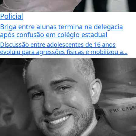
Policial
Briga entre alunas termina na delegacia
após confusão em colégio estadual
Discussão entre adolescentes de 16 anos
evoluiu para agressões físicas e mobilizou a...