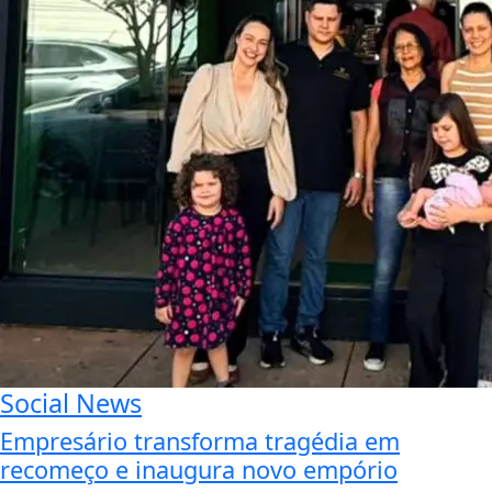
Social News
Empresário transforma tragédia em
recomeço e inaugura novo empório