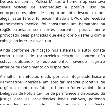
De acordo com a Polícia Militar, o homem apresentava
sinais visíveis de embriaguez e possível uso de
entorpecentes, além de comportamento desconexo, por
alegar estar ferido, foi encaminhado à UPA, onde recebeu
atendimento médico, foi constatado um hematoma na
região craniana, sem cortes aparentes, possivelmente
provocado pelas pancadas que ele próprio desferiu com a
cabeça no interior da viatura.
Ainda conforme verificação nos sistemas, o autor consta
como usuário de tornozeleira eletrônica, porém não
estava utilizando o equipamento, havendo registro
anterior de rompimento do dispositivo.
A mulher manifestou medo por sua integridade física e
demonstrou interesse em solicitar medida protetiva de
urgência, diante dos fatos, o homem foi encaminhado à
Delegacia de Polícia Civil, onde permanece à disposição da
Justiça para as providências legais cabíveis, podendo
responder pelos crimes de ameaça, resistência,