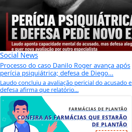
Social News
Processo do caso Danilo Roger avança após
perícia psiquiátrica; defesa de Diego...
Laudo concluiu a avaliação pericial do acusado e
defesa afirma que relatório...
FARMÁCIAS DE PLANTÃO
CONFIRA AS FARMÁCIAS QUE ESTARÃO
DE PLANTÃO