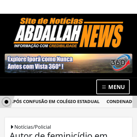
MENU
A APÓS CONFUSÃO EM COLÉGIO ESTADUAL
CONDENADO POR 
Notícias/Policial
Autor de feminicídio em