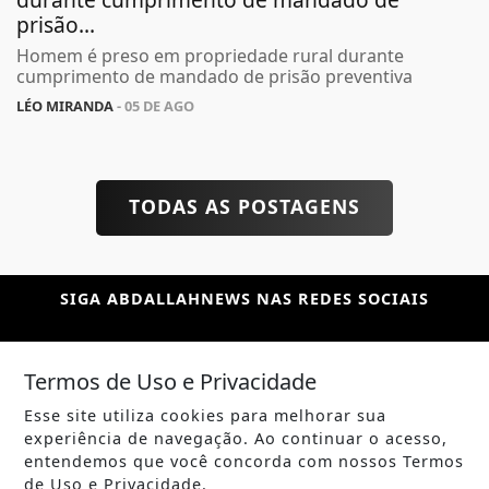
prisão...
Homem é preso em propriedade rural durante
cumprimento de mandado de prisão preventiva
LÉO MIRANDA
- 05 DE AGO
TODAS AS POSTAGENS
SIGA
ABDALLAHNEWS
NAS REDES SOCIAIS
Termos de Uso e Privacidade
Esse site utiliza cookies para melhorar sua
/ NOTÍCIAS
experiência de navegação. Ao continuar o acesso,
POLÍTICA
entendemos que você concorda com nossos Termos
de Uso e Privacidade.