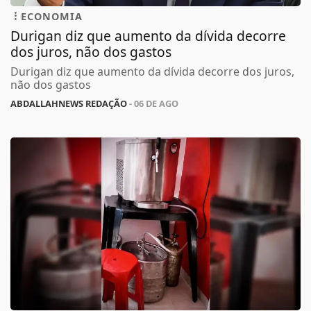
ECONOMIA
Durigan diz que aumento da dívida decorre
dos juros, não dos gastos
Durigan diz que aumento da dívida decorre dos juros,
não dos gastos
ABDALLAHNEWS REDAÇÃO
- 06 DE AGO