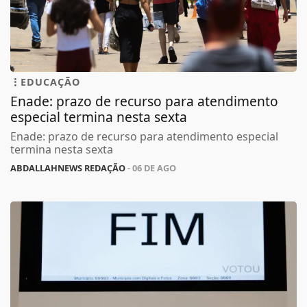
EDUCAÇÃO
Enade: prazo de recurso para atendimento
especial termina nesta sexta
Enade: prazo de recurso para atendimento especial
termina nesta sexta
ABDALLAHNEWS REDAÇÃO
- 06 DE AGO