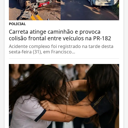
POLICIAL
Carreta atinge caminhão e provoca
colisão frontal entre veículos na PR-182
Acidente complexo foi registrado na tarde desta
sexta-feira (31), em Francisco...