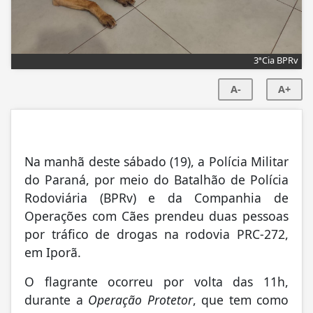
3ªCia BPRv
A-
A+
Na manhã deste sábado (19), a Polícia Militar
do Paraná, por meio do Batalhão de Polícia
Rodoviária (BPRv) e da Companhia de
Operações com Cães prendeu duas pessoas
por tráfico de drogas na rodovia PRC-272,
em Iporã.
O flagrante ocorreu por volta das 11h,
durante a
Operação Protetor
, que tem como