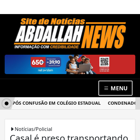
MENU
A APÓS CONFUSÃO EM COLÉGIO ESTADUAL
CONDENADO POR 
Notícias/Policial
Casal é preso transportando